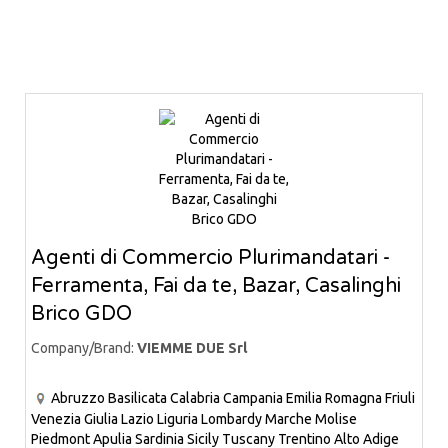
Agenti di Commercio Plurimandatari -
Ferramenta, Fai da te, Bazar, Casalinghi
Brico GDO
Company/Brand:
VIEMME DUE Srl
Abruzzo
Basilicata
Calabria
Campania
Emilia Romagna
Friuli
Venezia Giulia
Lazio
Liguria
Lombardy
Marche
Molise
Piedmont
Apulia
Sardinia
Sicily
Tuscany
Trentino Alto Adige