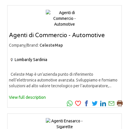
Agenti di Commercio - Automotive
Company/Brand:
CelesteMap
Lombardy
Sardinia
Celeste Map è un’azienda punto di riferimento
nell’elettronica automotive avanzata. Sviluppiamo e forniamo
soluzioni ad alto valore tecnologico per l’autoriparatore,...
View full description