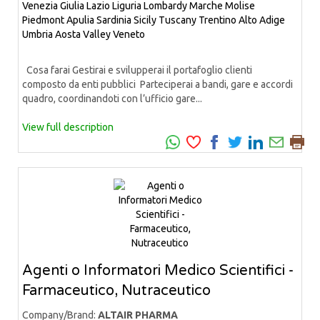
Venezia Giulia
Lazio
Liguria
Lombardy
Marche
Molise
Piedmont
Apulia
Sardinia
Sicily
Tuscany
Trentino Alto Adige
Umbria
Aosta Valley
Veneto
Cosa farai Gestirai e svilupperai il portafoglio clienti
composto da enti pubblici Parteciperai a bandi, gare e accordi
quadro, coordinandoti con l’ufficio gare...
View full description
Agenti o Informatori Medico Scientifici -
Farmaceutico, Nutraceutico
Company/Brand:
ALTAIR PHARMA