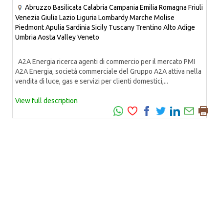
Abruzzo
Basilicata
Calabria
Campania
Emilia Romagna
Friuli
Venezia Giulia
Lazio
Liguria
Lombardy
Marche
Molise
Piedmont
Apulia
Sardinia
Sicily
Tuscany
Trentino Alto Adige
Umbria
Aosta Valley
Veneto
A2A Energia ricerca agenti di commercio per il mercato PMI
A2A Energia, società commerciale del Gruppo A2A attiva nella
vendita di luce, gas e servizi per clienti domestici,...
View full description