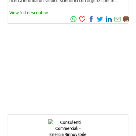
ricerca Informatori Medico Scientifici con urgenza per le...
View full description