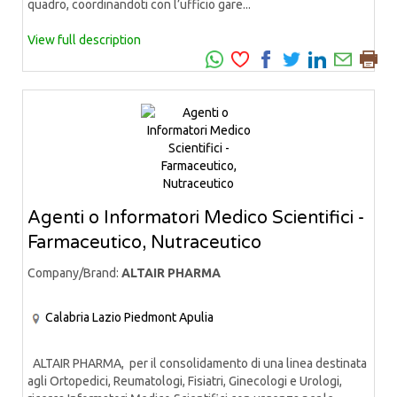
quadro, coordinandoti con l’ufficio gare...
View full description
Agenti o Informatori Medico Scientifici -
Farmaceutico, Nutraceutico
Company/Brand:
ALTAIR PHARMA
Calabria
Lazio
Piedmont
Apulia
ALTAIR PHARMA, per il consolidamento di una linea destinata
agli Ortopedici, Reumatologi, Fisiatri, Ginecologi e Urologi,