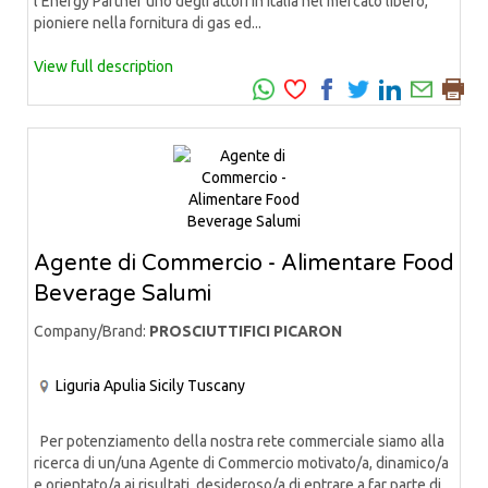
l'Energy Partner uno degli attori in Italia nel mercato libero,
pioniere nella fornitura di gas ed...
View full description
Agente di Commercio - Alimentare Food
Beverage Salumi
Company/Brand:
PROSCIUTTIFICI PICARON
Liguria
Apulia
Sicily
Tuscany
Per potenziamento della nostra rete commerciale siamo alla
ricerca di un/una Agente di Commercio motivato/a, dinamico/a
e orientato/a ai risultati, desideroso/a di entrare a far parte di