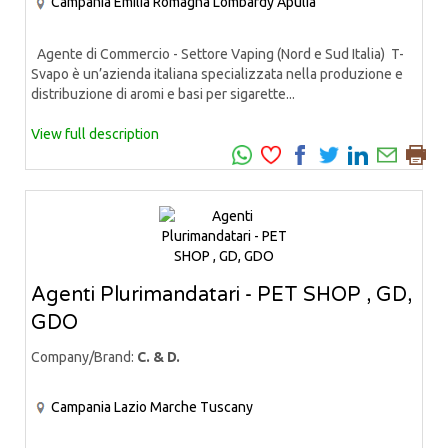
Campania
Emilia Romagna
Lombardy
Apulia
Agente di Commercio - Settore Vaping (Nord e Sud Italia) T-
Svapo è un’azienda italiana specializzata nella produzione e
distribuzione di aromi e basi per sigarette...
View full description
Agenti Plurimandatari - PET SHOP , GD,
GDO
Company/Brand:
C. & D.
Campania
Lazio
Marche
Tuscany