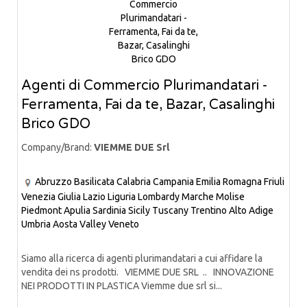
Agenti di Commercio Plurimandatari -
Ferramenta, Fai da te, Bazar, Casalinghi
Brico GDO
Company/Brand:
VIEMME DUE Srl
Abruzzo
Basilicata
Calabria
Campania
Emilia Romagna
Friuli
Venezia Giulia
Lazio
Liguria
Lombardy
Marche
Molise
Piedmont
Apulia
Sardinia
Sicily
Tuscany
Trentino Alto Adige
Umbria
Aosta Valley
Veneto
Siamo alla ricerca di agenti plurimandatari a cui affidare la
vendita dei ns prodotti. VIEMME DUE SRL .. INNOVAZIONE
NEI PRODOTTI IN PLASTICA Viemme due srl si...