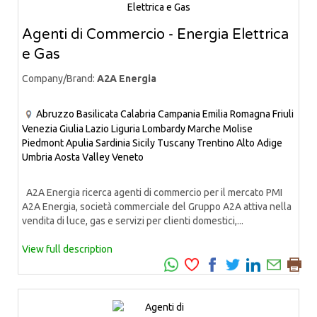
Agenti di Commercio - Energia Elettrica
e Gas
Company/Brand:
A2A Energia
Abruzzo
Basilicata
Calabria
Campania
Emilia Romagna
Friuli
Venezia Giulia
Lazio
Liguria
Lombardy
Marche
Molise
Piedmont
Apulia
Sardinia
Sicily
Tuscany
Trentino Alto Adige
Umbria
Aosta Valley
Veneto
A2A Energia ricerca agenti di commercio per il mercato PMI
A2A Energia, società commerciale del Gruppo A2A attiva nella
vendita di luce, gas e servizi per clienti domestici,...
View full description