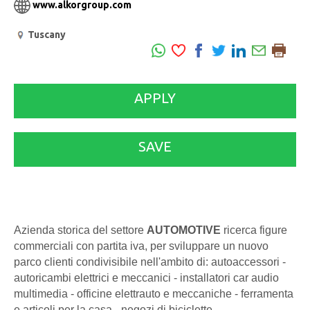
www.alkorgroup.com
Tuscany
APPLY
SAVE
Azienda storica del settore
AUTOMOTIVE
ricerca figure
commerciali con partita iva, per sviluppare un nuovo
parco clienti condivisibile nell'ambito di: autoaccessori -
autoricambi elettrici e meccanici - installatori car audio
multimedia - officine elettrauto e meccaniche - ferramenta
e articoli per la casa - negozi di biciclette.