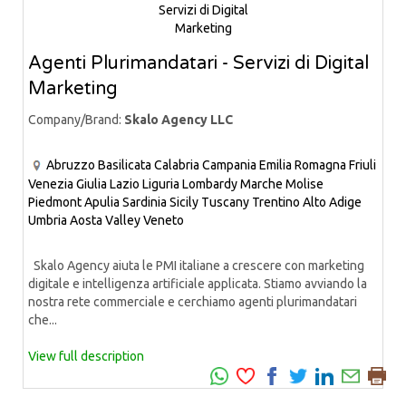
Agenti Plurimandatari - Servizi di Digital
Marketing
Company/Brand:
Skalo Agency LLC
Abruzzo
Basilicata
Calabria
Campania
Emilia Romagna
Friuli
Venezia Giulia
Lazio
Liguria
Lombardy
Marche
Molise
Piedmont
Apulia
Sardinia
Sicily
Tuscany
Trentino Alto Adige
Umbria
Aosta Valley
Veneto
Skalo Agency aiuta le PMI italiane a crescere con marketing
digitale e intelligenza artificiale applicata. Stiamo avviando la
nostra rete commerciale e cerchiamo agenti plurimandatari
che...
View full description