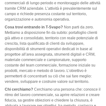
commerciali di lungo periodo e monitoraggio delle attività
tramite CRM aziendale. L’attività è prevalentemente sul
campo e richiede presenza costante sul territorio,
organizzazione e autonomia operativa.
Cosa trovi entrando in T-Svapo?
Non parti da zero.
Mettiamo a disposizione fin da subito: portafoglio clienti
già attivo e consolidato, territorio con reale potenziale di
crescita, lista qualificata di clienti da sviluppare,
disponibilità di strumenti operativi dedicati in base al
progettoe all'area assegnata, strumenti digitali e CRM,
materiale commerciale e campionature, supporto
costante del team commerciale, formazione iniziale su
prodotti, mercato e metodo di lavoro. L’obiettivo è
permetterti di concentrarti su ciò che sai fare meglio:
vendere, sviluppare e costruire valore sul territorio.
Chi cerchiamo?
Cerchiamo una persona che: conosce il
ritmo del lavoro commerciale, sa aprire relazioni e creare
fiducia, sa gestire obiezioni e chiedere la chiusura, è
abituata a lavorare per obiettivi, ha metodo, costanza e