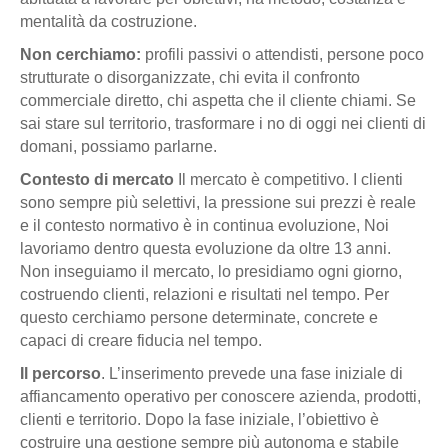
mentalità da costruzione.
Non cerchiamo:
profili passivi o attendisti, persone poco
strutturate o disorganizzate, chi evita il confronto
commerciale diretto, chi aspetta che il cliente chiami. Se
sai stare sul territorio, trasformare i no di oggi nei clienti di
domani, possiamo parlarne.
Contesto di mercato
Il mercato è competitivo. I clienti
sono sempre più selettivi, la pressione sui prezzi è reale
e il contesto normativo è in continua evoluzione,
Noi
lavoriamo dentro questa evoluzione da oltre 13 anni.
Non inseguiamo il mercato, lo presidiamo ogni giorno,
costruendo clienti, relazioni e risultati nel tempo. Per
questo cerchiamo persone determinate, concrete e
capaci di creare fiducia nel tempo.
Il percorso
. L’inserimento prevede una fase iniziale di
affiancamento operativo per conoscere azienda, prodotti,
clienti e territorio. Dopo la fase iniziale, l’obiettivo è
costruire una gestione sempre più autonoma e stabile