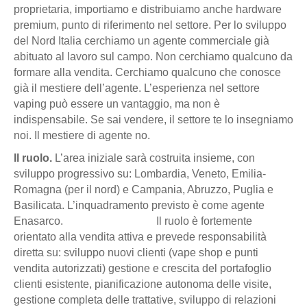
proprietaria, importiamo e distribuiamo anche hardware
premium, punto di riferimento nel settore. Per lo sviluppo
del Nord Italia cerchiamo un agente commerciale già
abituato al lavoro sul campo. Non cerchiamo qualcuno da
formare alla vendita. Cerchiamo qualcuno che conosce
già il mestiere dell’agente. L’esperienza nel settore
vaping può essere un vantaggio, ma non è
indispensabile. Se sai vendere, il settore te lo insegniamo
noi. Il mestiere di agente no.
Il ruolo.
L’area iniziale sarà costruita insieme, con
sviluppo progressivo su: Lombardia, Veneto, Emilia-
Romagna (per il nord) e Campania, Abruzzo, Puglia e
Basilicata. L’inquadramento previsto è come agente
Enasarco. Il ruolo è fortemente
orientato alla vendita attiva e prevede responsabilità
diretta su: sviluppo nuovi clienti (vape shop e punti
vendita autorizzati) gestione e crescita del portafoglio
clienti esistente, pianificazione autonoma delle visite,
gestione completa delle trattative, sviluppo di relazioni