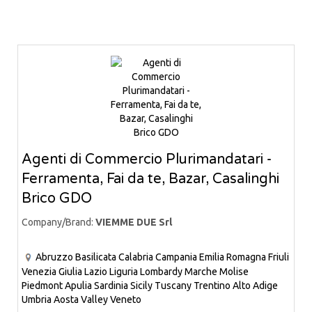
Agenti di Commercio Plurimandatari -
Ferramenta, Fai da te, Bazar, Casalinghi
Brico GDO
Company/Brand:
VIEMME DUE Srl
Abruzzo
Basilicata
Calabria
Campania
Emilia Romagna
Friuli
Venezia Giulia
Lazio
Liguria
Lombardy
Marche
Molise
Piedmont
Apulia
Sardinia
Sicily
Tuscany
Trentino Alto Adige
Umbria
Aosta Valley
Veneto