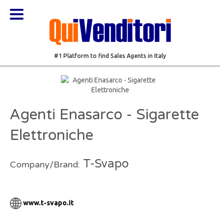
#1 Platform to find Sales Agents in Italy
Agenti Enasarco - Sigarette
Elettroniche
T-Svapo
Company/Brand:
www.t-svapo.it