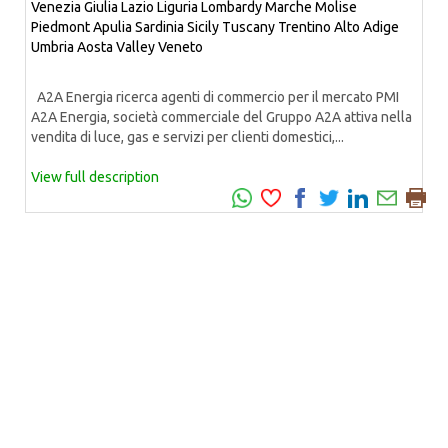
Venezia Giulia
Lazio
Liguria
Lombardy
Marche
Molise
Piedmont
Apulia
Sardinia
Sicily
Tuscany
Trentino Alto Adige
Umbria
Aosta Valley
Veneto
A2A Energia ricerca agenti di commercio per il mercato PMI
A2A Energia, società commerciale del Gruppo A2A attiva nella
vendita di luce, gas e servizi per clienti domestici,...
View full description