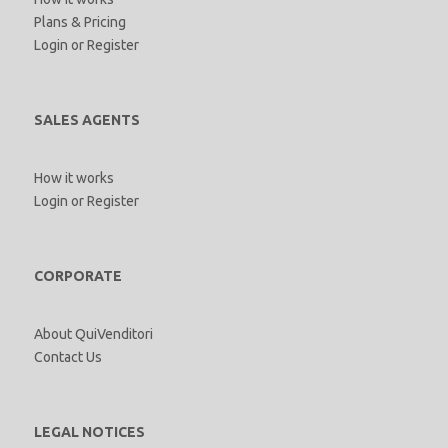
Plans & Pricing
Login
or
Register
SALES AGENTS
How it works
Login
or
Register
CORPORATE
About QuiVenditori
Contact Us
LEGAL NOTICES