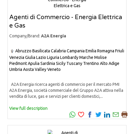
Agenti di Commercio - Energia Elettrica
e Gas
Company/Brand:
A2A Energia
Abruzzo
Basilicata
Calabria
Campania
Emilia Romagna
Friuli
Venezia Giulia
Lazio
Liguria
Lombardy
Marche
Molise
Piedmont
Apulia
Sardinia
Sicily
Tuscany
Trentino Alto Adige
Umbria
Aosta Valley
Veneto
A2A Energia ricerca agenti di commercio per il mercato PMI
A2A Energia, società commerciale del Gruppo A2A attiva nella
vendita di luce, gas e servizi per clienti domestici,...
View full description