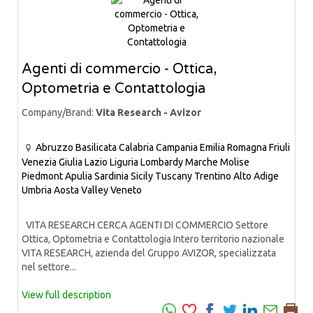
Agenti di commercio - Ottica,
Optometria e Contattologia
Company/Brand:
Vita Research - Avizor
Abruzzo
Basilicata
Calabria
Campania
Emilia Romagna
Friuli
Venezia Giulia
Lazio
Liguria
Lombardy
Marche
Molise
Piedmont
Apulia
Sardinia
Sicily
Tuscany
Trentino Alto Adige
Umbria
Aosta Valley
Veneto
VITA RESEARCH CERCA AGENTI DI COMMERCIO Settore
Ottica, Optometria e Contattologia Intero territorio nazionale
VITA RESEARCH, azienda del Gruppo AVIZOR, specializzata
nel settore...
View full description