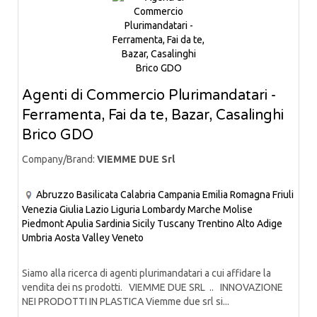
Agenti di Commercio Plurimandatari -
Ferramenta, Fai da te, Bazar, Casalinghi
Brico GDO
Company/Brand:
VIEMME DUE Srl
Abruzzo
Basilicata
Calabria
Campania
Emilia Romagna
Friuli
Venezia Giulia
Lazio
Liguria
Lombardy
Marche
Molise
Piedmont
Apulia
Sardinia
Sicily
Tuscany
Trentino Alto Adige
Umbria
Aosta Valley
Veneto
Siamo alla ricerca di agenti plurimandatari a cui affidare la
vendita dei ns prodotti. VIEMME DUE SRL .. INNOVAZIONE
NEI PRODOTTI IN PLASTICA Viemme due srl si...