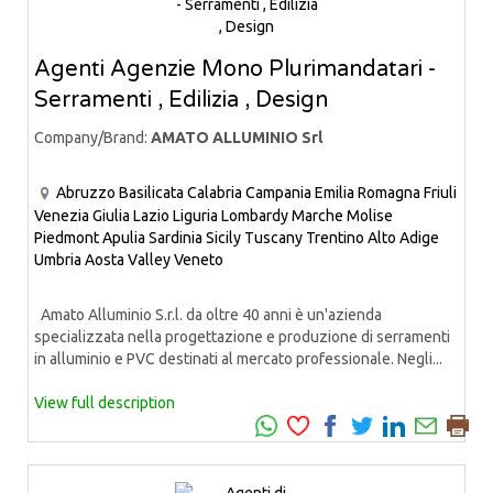
Agenti Agenzie Mono Plurimandatari -
Serramenti , Edilizia , Design
Company/Brand:
AMATO ALLUMINIO Srl
Abruzzo
Basilicata
Calabria
Campania
Emilia Romagna
Friuli
Venezia Giulia
Lazio
Liguria
Lombardy
Marche
Molise
Piedmont
Apulia
Sardinia
Sicily
Tuscany
Trentino Alto Adige
Umbria
Aosta Valley
Veneto
Amato Alluminio S.r.l. da oltre 40 anni è un'azienda
specializzata nella progettazione e produzione di serramenti
in alluminio e PVC destinati al mercato professionale. Negli...
View full description