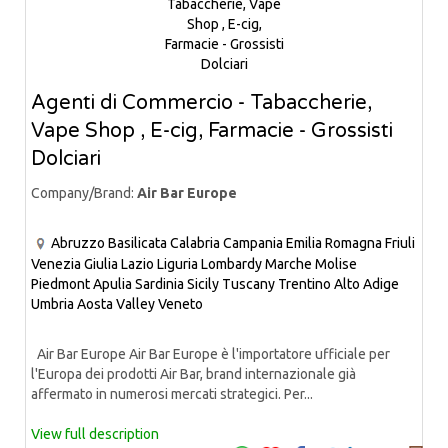
Agenti di Commercio - Tabaccherie,
Vape Shop , E-cig, Farmacie - Grossisti
Dolciari
Company/Brand:
Air Bar Europe
Abruzzo
Basilicata
Calabria
Campania
Emilia Romagna
Friuli
Venezia Giulia
Lazio
Liguria
Lombardy
Marche
Molise
Piedmont
Apulia
Sardinia
Sicily
Tuscany
Trentino Alto Adige
Umbria
Aosta Valley
Veneto
Air Bar Europe Air Bar Europe è l'importatore ufficiale per
l'Europa dei prodotti Air Bar, brand internazionale già
affermato in numerosi mercati strategici. Per...
View full description