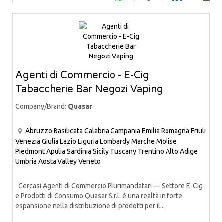
Agenti di Commercio - E-Cig
Tabaccherie Bar Negozi Vaping
Company/Brand:
Quasar
Abruzzo
Basilicata
Calabria
Campania
Emilia Romagna
Friuli
Venezia Giulia
Lazio
Liguria
Lombardy
Marche
Molise
Piedmont
Apulia
Sardinia
Sicily
Tuscany
Trentino Alto Adige
Umbria
Aosta Valley
Veneto
Cercasi Agenti di Commercio Plurimandatari — Settore E-Cig
e Prodotti di Consumo Quasar S.r.l. è una realtà in forte
espansione nella distribuzione di prodotti per il...