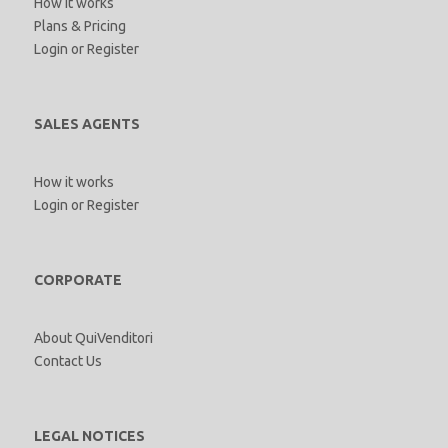
How it works
Plans & Pricing
Login
or
Register
SALES AGENTS
How it works
Login
or
Register
CORPORATE
About QuiVenditori
Contact Us
LEGAL NOTICES