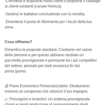
-Cercherai e acquisirai nuovi clienti o proporrai il catalogo
ai clienti esistenti (canale Horeca).
-Gestirai le trattative concludendo con la vendita.
-Diventerai il punto di riferimento per i locali della tua
zona.
Cosa offriamo?
Dimentica le proposte standard. Crediamo nel valore
delle persone e per questo abbiamo studiato un
pacchetto provvigionale e premiante tra i più competitivi
del settore, pensato per darti sicurezza fin dal
primo
giorno:
💰 Piano Economico Personalizzabile: Strutturiamo
insieme un compenso che valorizzi il tuo impegno.
📈 Provvigioni e Incentivi: Un sistema provvigionale
chiaro e premi produzione al raggiungimento degli