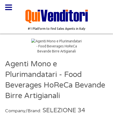
#1 Platform to find Sales Agents in Italy
Agenti Mono e
Plurimandatari - Food
Beverages HoReCa Bevande
Birre Artigianali
SELEZIONE 34
Company/Brand: