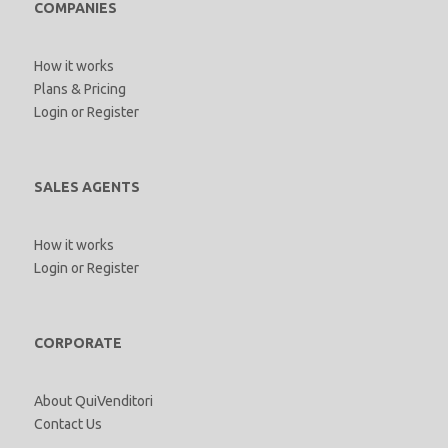
COMPANIES
How it works
Plans & Pricing
Login
or
Register
SALES AGENTS
How it works
Login
or
Register
CORPORATE
About QuiVenditori
Contact Us