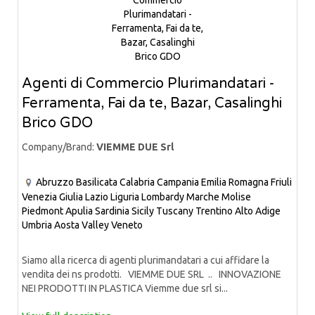
Agenti di Commercio Plurimandatari -
Ferramenta, Fai da te, Bazar, Casalinghi
Brico GDO
Company/Brand:
VIEMME DUE Srl
Abruzzo
Basilicata
Calabria
Campania
Emilia Romagna
Friuli
Venezia Giulia
Lazio
Liguria
Lombardy
Marche
Molise
Piedmont
Apulia
Sardinia
Sicily
Tuscany
Trentino Alto Adige
Umbria
Aosta Valley
Veneto
Siamo alla ricerca di agenti plurimandatari a cui affidare la
vendita dei ns prodotti. VIEMME DUE SRL .. INNOVAZIONE
NEI PRODOTTI IN PLASTICA Viemme due srl si...