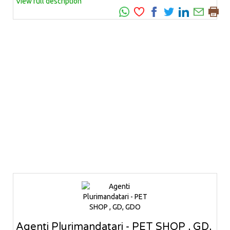
View full description
Agenti Plurimandatari - PET SHOP , GD,