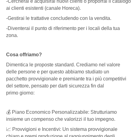
-Cercherai e acquisirai nuovi clienti o proporrai il catalogo
ai clienti esistenti (canale Horeca).
-Gestirai le trattative concludendo con la vendita.
-Diventerai il punto di riferimento per i locali della tua
zona.
Cosa offriamo?
Dimentica le proposte standard. Crediamo nel valore
delle persone e per questo abbiamo studiato un
pacchetto provvigionale e premiante tra i più competitivi
del settore, pensato per darti sicurezza fin dal
primo
giorno:
💰 Piano Economico Personalizzabile: Strutturiamo
insieme un compenso che valorizzi il tuo impegno.
📈 Provvigioni e Incentivi: Un sistema provvigionale
chiaro e premi produzione al raggiungimento degli