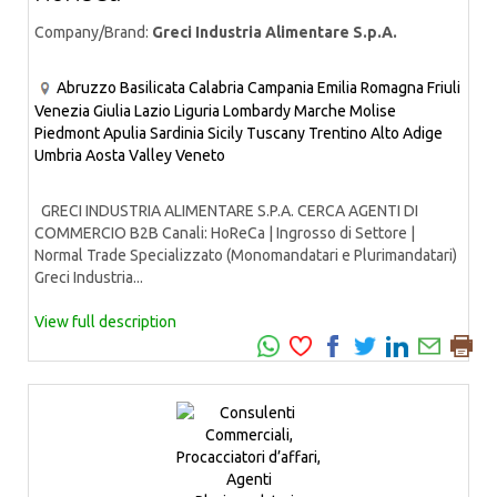
Company/Brand:
Greci Industria Alimentare S.p.A.
Abruzzo
Basilicata
Calabria
Campania
Emilia Romagna
Friuli
Venezia Giulia
Lazio
Liguria
Lombardy
Marche
Molise
Piedmont
Apulia
Sardinia
Sicily
Tuscany
Trentino Alto Adige
Umbria
Aosta Valley
Veneto
GRECI INDUSTRIA ALIMENTARE S.P.A. CERCA AGENTI DI
COMMERCIO B2B Canali: HoReCa | Ingrosso di Settore |
Normal Trade Specializzato (Monomandatari e Plurimandatari)
Greci Industria...
View full description