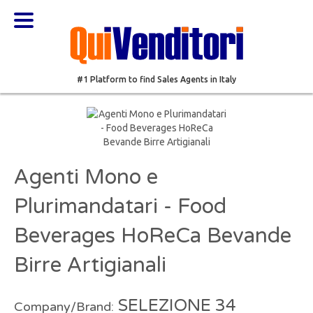
#1 Platform to find Sales Agents in Italy
Agenti Mono e
Plurimandatari - Food
Beverages HoReCa Bevande
Birre Artigianali
SELEZIONE 34
Company/Brand: