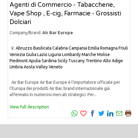
Agenti di Commercio - Tabaccherie,
Vape Shop , E-cig, Farmacie - Grossisti
Dolciari
Company/Brand:
Air Bar Europe
Abruzzo
Basilicata
Calabria
Campania
Emilia Romagna
Friuli
Venezia Giulia
Lazio
Liguria
Lombardy
Marche
Molise
Piedmont
Apulia
Sardinia
Sicily
Tuscany
Trentino Alto Adige
Umbria
Aosta Valley
Veneto
Air Bar Europe Air Bar Europe è l'importatore ufficiale per
l'Europa dei prodotti Air Bar, brand internazionale già
affermato in numerosi mercati strategici. Per...
View full description