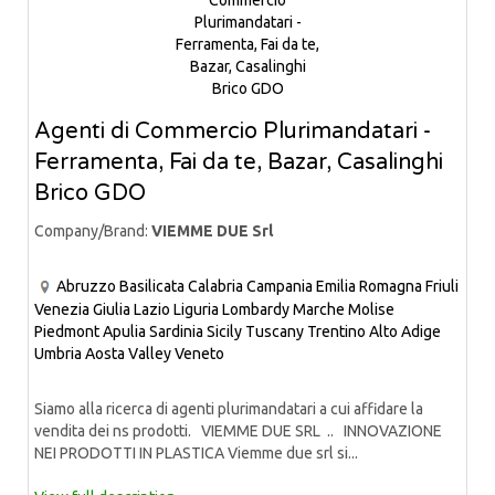
Agenti di Commercio Plurimandatari -
Ferramenta, Fai da te, Bazar, Casalinghi
Brico GDO
Company/Brand:
VIEMME DUE Srl
Abruzzo
Basilicata
Calabria
Campania
Emilia Romagna
Friuli
Venezia Giulia
Lazio
Liguria
Lombardy
Marche
Molise
Piedmont
Apulia
Sardinia
Sicily
Tuscany
Trentino Alto Adige
Umbria
Aosta Valley
Veneto
Siamo alla ricerca di agenti plurimandatari a cui affidare la
vendita dei ns prodotti. VIEMME DUE SRL .. INNOVAZIONE
NEI PRODOTTI IN PLASTICA Viemme due srl si...