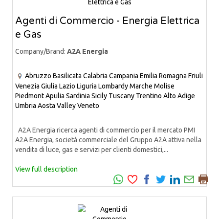
Agenti di Commercio - Energia Elettrica
e Gas
Company/Brand:
A2A Energia
Abruzzo
Basilicata
Calabria
Campania
Emilia Romagna
Friuli
Venezia Giulia
Lazio
Liguria
Lombardy
Marche
Molise
Piedmont
Apulia
Sardinia
Sicily
Tuscany
Trentino Alto Adige
Umbria
Aosta Valley
Veneto
A2A Energia ricerca agenti di commercio per il mercato PMI
A2A Energia, società commerciale del Gruppo A2A attiva nella
vendita di luce, gas e servizi per clienti domestici,...
View full description