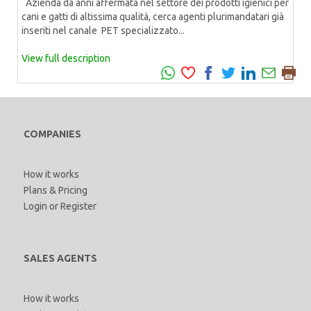
Azienda da anni affermata nel settore dei prodotti igienici per
cani e gatti di altissima qualità, cerca agenti plurimandatari già
inseriti nel canale PET specializzato...
View full description
COMPANIES
How it works
Plans & Pricing
Login
or
Register
SALES AGENTS
How it works