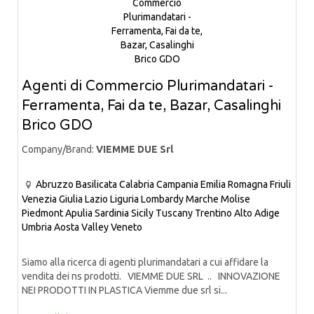
Agenti di Commercio Plurimandatari -
Ferramenta, Fai da te, Bazar, Casalinghi
Brico GDO
Company/Brand:
VIEMME DUE Srl
Abruzzo
Basilicata
Calabria
Campania
Emilia Romagna
Friuli
Venezia Giulia
Lazio
Liguria
Lombardy
Marche
Molise
Piedmont
Apulia
Sardinia
Sicily
Tuscany
Trentino Alto Adige
Umbria
Aosta Valley
Veneto
Siamo alla ricerca di agenti plurimandatari a cui affidare la
vendita dei ns prodotti. VIEMME DUE SRL .. INNOVAZIONE
NEI PRODOTTI IN PLASTICA Viemme due srl si...