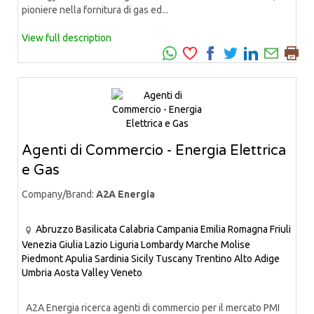
pioniere nella fornitura di gas ed...
View full description
Agenti di Commercio - Energia Elettrica
e Gas
Company/Brand:
A2A Energia
Abruzzo
Basilicata
Calabria
Campania
Emilia Romagna
Friuli
Venezia Giulia
Lazio
Liguria
Lombardy
Marche
Molise
Piedmont
Apulia
Sardinia
Sicily
Tuscany
Trentino Alto Adige
Umbria
Aosta Valley
Veneto
A2A Energia ricerca agenti di commercio per il mercato PMI