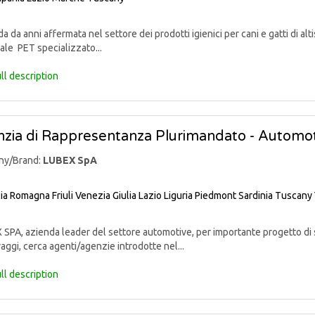
 da anni affermata nel settore dei prodotti igienici per cani e gatti di alti
ale PET specializzato...
ll description
zia di Rappresentanza Plurimandato - Automo
ny/Brand:
LUBEX SpA
lia Romagna
Friuli Venezia Giulia
Lazio
Liguria
Piedmont
Sardinia
Tuscany
PA, azienda leader del settore automotive, per importante progetto di sv
aggi, cerca agenti/agenzie introdotte nel...
ll description