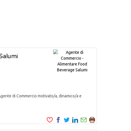
Salumi
Agente di Commercio motivato/a, dinamico/a e