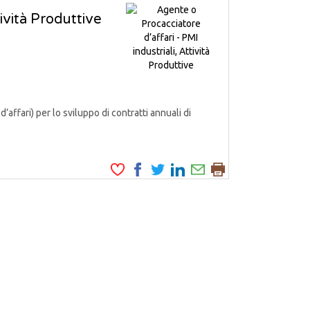
tività Produttive
fari) per lo sviluppo di contratti annuali di