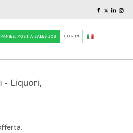
LOG IN
PANIES: POST A SALES JOB
- Liquori,
fferta.