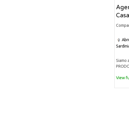
Agen
Casa
Compa
Abr
Sardini
Siamo a
PRODOT
View fu