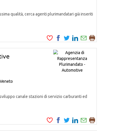
ssima qualità, cerca agenti plurimandatari già inseriti
tive
Veneto
iluppo canale stazioni di servizio carburanti ed