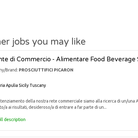
er jobs you may like
te di Commercio - Alimentare Food Beverage 
ny/Brand:
PROSCIUTTIFICI PICARON
ria
Apulia
Sicily
Tuscany
enziamento della nostra rete commerciale siamo alla ricerca di un/una 
o/a ai risultati, desideroso/a di entrare a far parte di un...
ll description