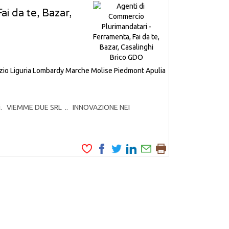
i da te, Bazar,
zio
Liguria
Lombardy
Marche
Molise
Piedmont
Apulia
odotti. VIEMME DUE SRL .. INNOVAZIONE NEI