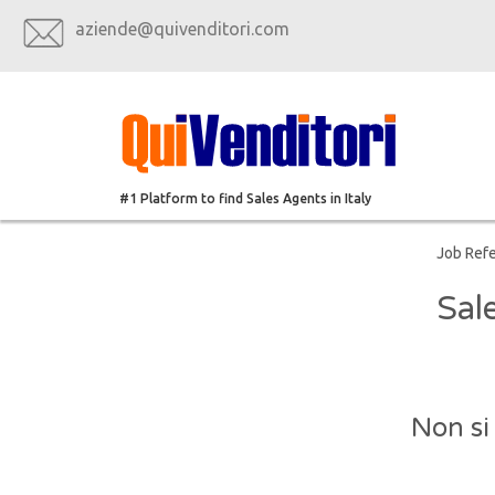
aziende@quivenditori.com
#1 Platform to find Sales Agents in Italy
Job Ref
Sal
Non si