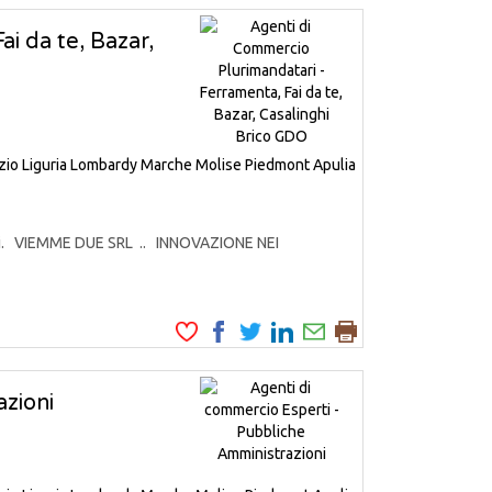
i da te, Bazar,
zio
Liguria
Lombardy
Marche
Molise
Piedmont
Apulia
odotti. VIEMME DUE SRL .. INNOVAZIONE NEI
zioni