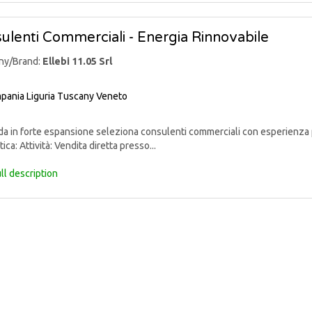
ulenti Commerciali - Energia Rinnovabile
ny/Brand:
Ellebi 11.05 Srl
pania
Liguria
Tuscany
Veneto
 in forte espansione seleziona consulenti commerciali con esperienza p
ica: Attività: Vendita diretta presso...
ll description