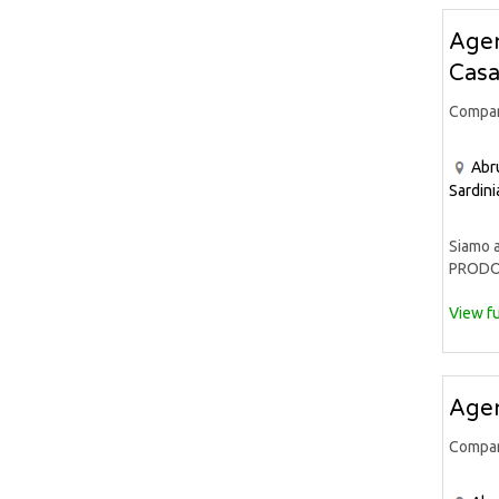
Agen
Casa
Compa
Abr
Sardini
Siamo a
PRODOT
View fu
Agen
Compa