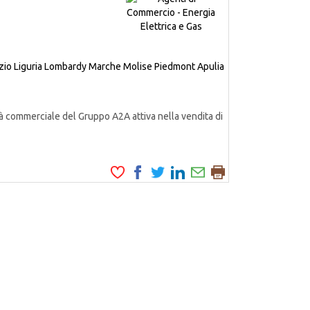
zio
Liguria
Lombardy
Marche
Molise
Piedmont
Apulia
à commerciale del Gruppo A2A attiva nella vendita di