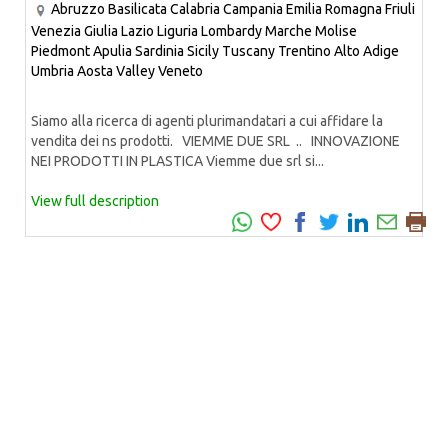
Abruzzo
Basilicata
Calabria
Campania
Emilia Romagna
Friuli
Venezia Giulia
Lazio
Liguria
Lombardy
Marche
Molise
Piedmont
Apulia
Sardinia
Sicily
Tuscany
Trentino Alto Adige
Umbria
Aosta Valley
Veneto
Siamo alla ricerca di agenti plurimandatari a cui affidare la
vendita dei ns prodotti. VIEMME DUE SRL .. INNOVAZIONE
NEI PRODOTTI IN PLASTICA Viemme due srl si...
View full description