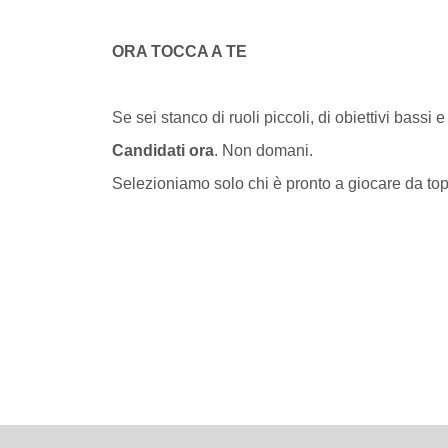
ORA TOCCA A TE
Se sei stanco di ruoli piccoli, di obiettivi bassi e 
Candidati ora
. Non domani.
Selezioniamo solo chi è pronto a giocare da to