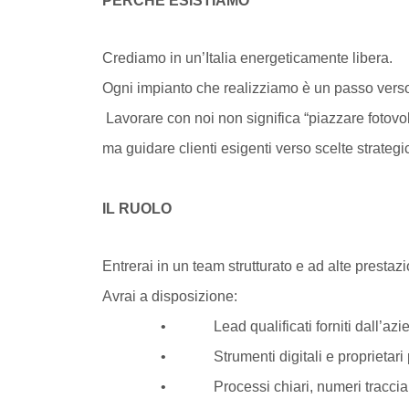
PERCHÉ ESISTIAMO
Crediamo in un’Italia energeticamente libera.
Ogni impianto che realizziamo è un passo verso 
Lavorare con noi non significa “piazzare fotovol
ma guidare clienti esigenti verso scelte strateg
IL RUOLO
Entrerai in un team strutturato e ad alte prestaz
Avrai a disposizione:
• Lead qualificati forniti dall’azie
• Strumenti digitali e proprietari per l’
• Processi chiari, numeri tracciabili 