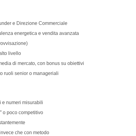
 e Direzione Commerciale
energetica e vendita avanzata
visazione)
 livello
i mercato, con bonus su obiettivi
li senior o manageriali
numeri misurabili
poco competitivo
antemente
ece che con metodo