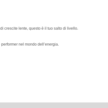
di crescite lente, questo è il tuo salto di livello.
p performer nel mondo dell’energia.