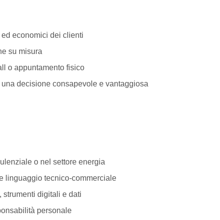
conomici dei clienti
 su misura
appuntamento fisico
ecisione consapevole e vantaggiosa
ale o nel settore energia
guaggio tecnico-commerciale
nti digitali e dati
abilità personale