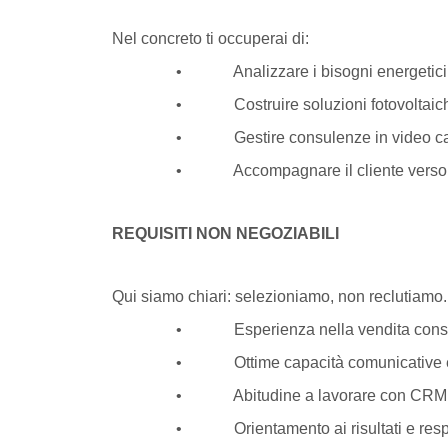
Nel concreto ti occuperai di:
• Analizzare i bisogni energetici ed e
• Costruire soluzioni fotovoltaiche
• Gestire consulenze in video call o 
• Accompagnare il cliente verso una d
REQUISITI NON NEGOZIABILI
Qui siamo chiari: selezioniamo, non reclutiamo.
• Esperienza nella vendita consulenzi
• Ottime capacità comunicative e lin
• Abitudine a lavorare con CRM, strume
• Orientamento ai risultati e respons