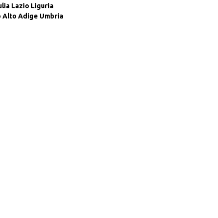
ulia
Lazio
Liguria
 Alto Adige
Umbria