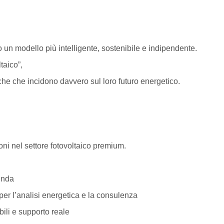
un modello più intelligente, sostenibile e indipendente.
taico”,
iche che incidono davvero sul loro futuro energetico.
ioni nel settore fotovoltaico premium.
nda
analisi energetica e la consulenza
e supporto reale