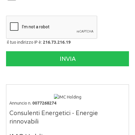
il tuo indirizzo IP è:
216.73.216.19
Annuncio n.
0077268274
Consulenti Energetici - Energie
rinnovabili