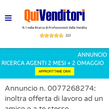
N.1 nella Ricerca di Professionisti della Vendita
353
SUMMER SPECIAL PROMO
ANNUNCIO
RICERCA AGENTI 2 MESI + 2 OMAGGIO
APPROFITTANE ORA!
Annuncio n. 0077268274:
inoltra offerta di lavoro ad un
amico o a te stesso