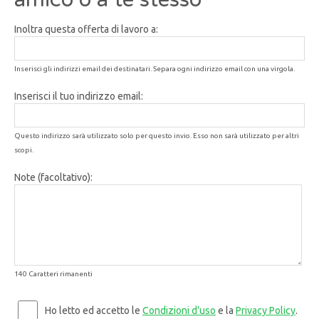
Inoltra questa offerta di lavoro a:
Inserisci gli indirizzi email dei destinatari. Separa ogni indirizzo email con una virgola.
Inserisci il tuo indirizzo email:
Questo indirizzo sarà utilizzato solo per questo invio. Esso non sarà utilizzato per altri
scopi.
Note (facoltativo):
140 Caratteri rimanenti
Ho letto ed accetto le
Condizioni d'uso
e la
Privacy Policy
.