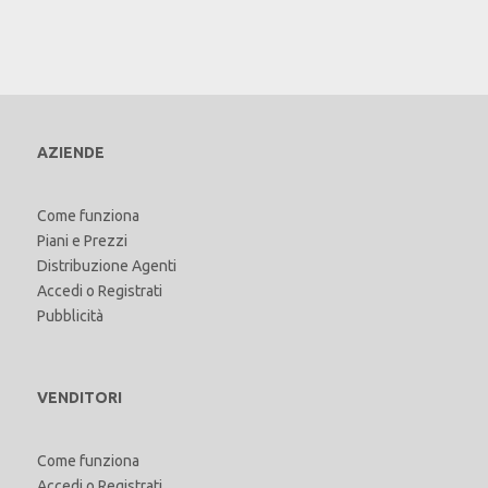
AZIENDE
Come funziona
Piani e Prezzi
Distribuzione Agenti
Accedi
o
Registrati
Pubblicità
VENDITORI
Come funziona
Accedi
o
Registrati