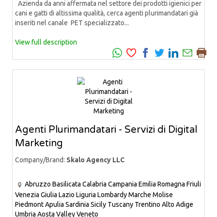
Azienda da anni affermata nel settore dei prodotti igienici per
cani e gatti di altissima qualità, cerca agenti plurimandatari già
inseriti nel canale PET specializzato...
View full description
Agenti Plurimandatari - Servizi di Digital
Marketing
Company/Brand:
Skalo Agency LLC
Abruzzo
Basilicata
Calabria
Campania
Emilia Romagna
Friuli
Venezia Giulia
Lazio
Liguria
Lombardy
Marche
Molise
Piedmont
Apulia
Sardinia
Sicily
Tuscany
Trentino Alto Adige
Umbria
Aosta Valley
Veneto