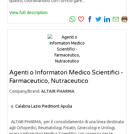
quadro, coordinandoti con l’ufficio gare...
View full description
Agenti o Informatori Medico Scientifici -
Farmaceutico, Nutraceutico
Company/Brand:
ALTAIR PHARMA
Calabria
Lazio
Piedmont
Apulia
ALTAIR PHARMA, per il consolidamento di una linea destinata
agli Ortopedici, Reumatologi, Fisiatri, Ginecologi e Urologi,
ricerca Informatori Medico Scientifici con urgenza per le...