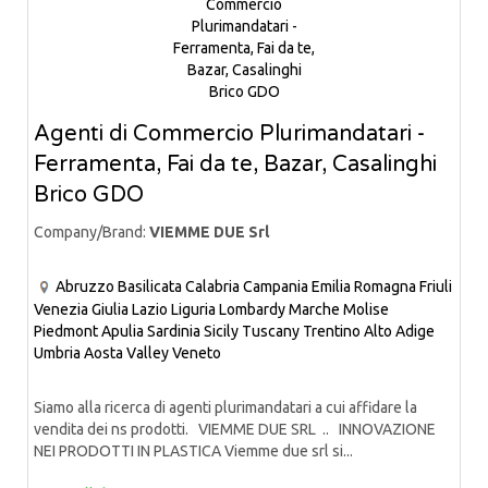
Agenti di Commercio Plurimandatari -
Ferramenta, Fai da te, Bazar, Casalinghi
Brico GDO
Company/Brand:
VIEMME DUE Srl
Abruzzo
Basilicata
Calabria
Campania
Emilia Romagna
Friuli
Venezia Giulia
Lazio
Liguria
Lombardy
Marche
Molise
Piedmont
Apulia
Sardinia
Sicily
Tuscany
Trentino Alto Adige
Umbria
Aosta Valley
Veneto
Siamo alla ricerca di agenti plurimandatari a cui affidare la
vendita dei ns prodotti. VIEMME DUE SRL .. INNOVAZIONE
NEI PRODOTTI IN PLASTICA Viemme due srl si...