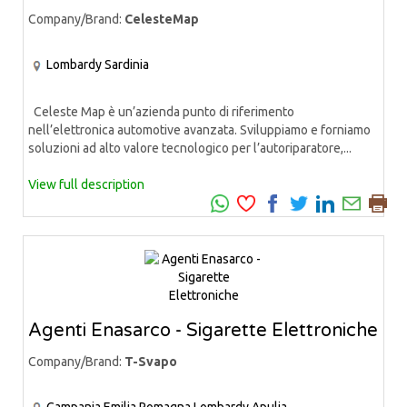
Company/Brand:
CelesteMap
Lombardy
Sardinia
Celeste Map è un’azienda punto di riferimento
nell’elettronica automotive avanzata. Sviluppiamo e forniamo
soluzioni ad alto valore tecnologico per l’autoriparatore,...
View full description
Agenti Enasarco - Sigarette Elettroniche
Company/Brand:
T-Svapo
Campania
Emilia Romagna
Lombardy
Apulia