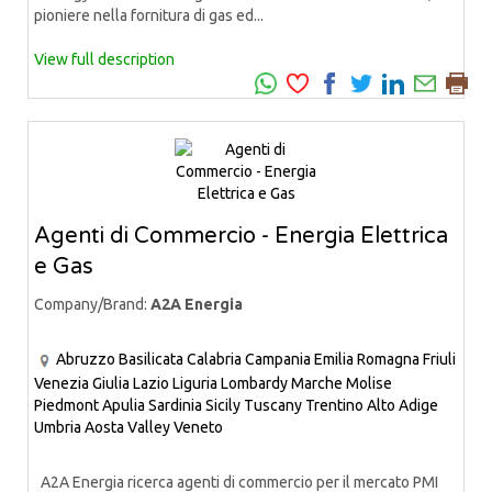
pioniere nella fornitura di gas ed...
View full description
Agenti di Commercio - Energia Elettrica
e Gas
Company/Brand:
A2A Energia
Abruzzo
Basilicata
Calabria
Campania
Emilia Romagna
Friuli
Venezia Giulia
Lazio
Liguria
Lombardy
Marche
Molise
Piedmont
Apulia
Sardinia
Sicily
Tuscany
Trentino Alto Adige
Umbria
Aosta Valley
Veneto
A2A Energia ricerca agenti di commercio per il mercato PMI