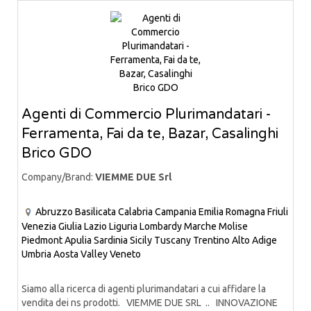
Agenti di Commercio Plurimandatari -
Ferramenta, Fai da te, Bazar, Casalinghi
Brico GDO
Company/Brand:
VIEMME DUE Srl
Abruzzo
Basilicata
Calabria
Campania
Emilia Romagna
Friuli
Venezia Giulia
Lazio
Liguria
Lombardy
Marche
Molise
Piedmont
Apulia
Sardinia
Sicily
Tuscany
Trentino Alto Adige
Umbria
Aosta Valley
Veneto
Siamo alla ricerca di agenti plurimandatari a cui affidare la
vendita dei ns prodotti. VIEMME DUE SRL .. INNOVAZIONE