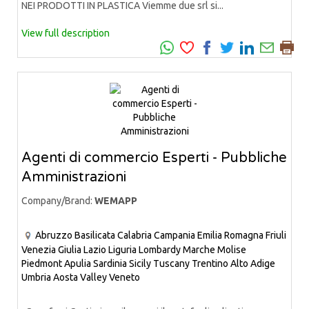
NEI PRODOTTI IN PLASTICA Viemme due srl si...
View full description
Agenti di commercio Esperti - Pubbliche
Amministrazioni
Company/Brand:
WEMAPP
Abruzzo
Basilicata
Calabria
Campania
Emilia Romagna
Friuli
Venezia Giulia
Lazio
Liguria
Lombardy
Marche
Molise
Piedmont
Apulia
Sardinia
Sicily
Tuscany
Trentino Alto Adige
Umbria
Aosta Valley
Veneto