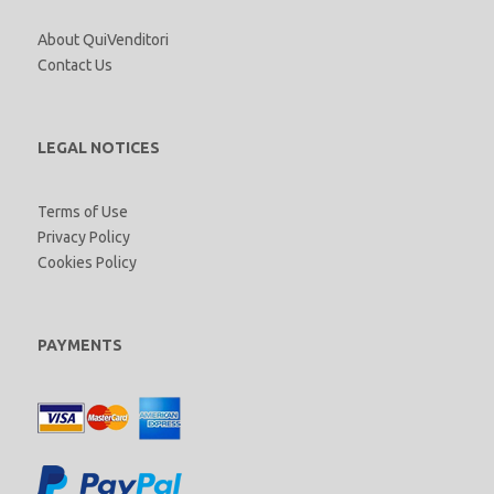
About QuiVenditori
Contact Us
LEGAL NOTICES
Terms of Use
Privacy Policy
Cookies Policy
PAYMENTS