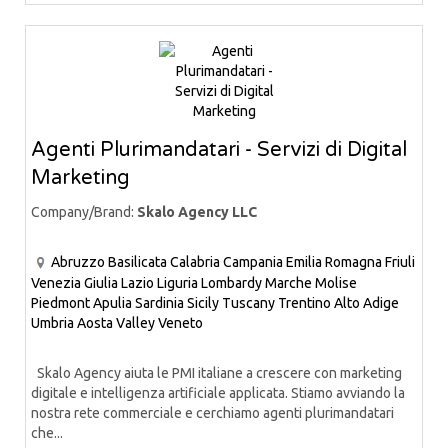
Agenti Plurimandatari - Servizi di Digital
Marketing
Company/Brand:
Skalo Agency LLC
Abruzzo
Basilicata
Calabria
Campania
Emilia Romagna
Friuli
Venezia Giulia
Lazio
Liguria
Lombardy
Marche
Molise
Piedmont
Apulia
Sardinia
Sicily
Tuscany
Trentino Alto Adige
Umbria
Aosta Valley
Veneto
Skalo Agency aiuta le PMI italiane a crescere con marketing
digitale e intelligenza artificiale applicata. Stiamo avviando la
nostra rete commerciale e cerchiamo agenti plurimandatari
che...