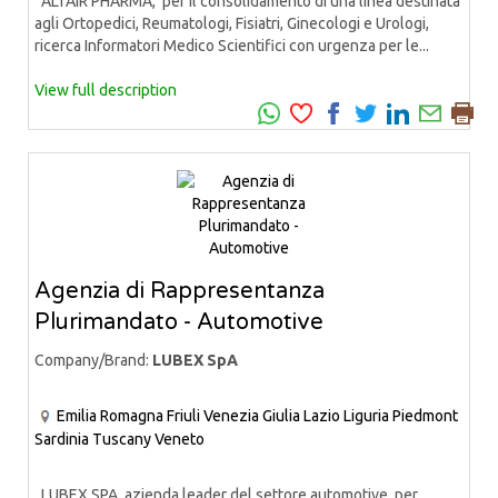
ALTAIR PHARMA, per il consolidamento di una linea destinata
agli Ortopedici, Reumatologi, Fisiatri, Ginecologi e Urologi,
ricerca Informatori Medico Scientifici con urgenza per le...
View full description
Agenzia di Rappresentanza
Plurimandato - Automotive
Company/Brand:
LUBEX SpA
Emilia Romagna
Friuli Venezia Giulia
Lazio
Liguria
Piedmont
Sardinia
Tuscany
Veneto
LUBEX SPA, azienda leader del settore automotive, per