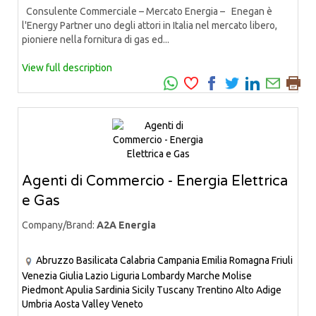
Consulente Commerciale – Mercato Energia – Enegan è
l'Energy Partner uno degli attori in Italia nel mercato libero,
pioniere nella fornitura di gas ed...
View full description
Agenti di Commercio - Energia Elettrica
e Gas
Company/Brand:
A2A Energia
Abruzzo
Basilicata
Calabria
Campania
Emilia Romagna
Friuli
Venezia Giulia
Lazio
Liguria
Lombardy
Marche
Molise
Piedmont
Apulia
Sardinia
Sicily
Tuscany
Trentino Alto Adige
Umbria
Aosta Valley
Veneto