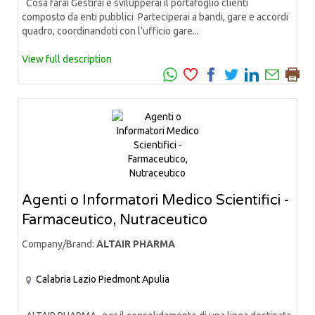
Cosa farai Gestirai e svilupperai il portafoglio clienti
composto da enti pubblici Parteciperai a bandi, gare e accordi
quadro, coordinandoti con l’ufficio gare...
View full description
Agenti o Informatori Medico Scientifici -
Farmaceutico, Nutraceutico
Company/Brand:
ALTAIR PHARMA
Calabria
Lazio
Piedmont
Apulia