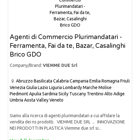
Agenti di Commercio Plurimandatari -
Ferramenta, Fai da te, Bazar, Casalinghi
Brico GDO
Company/Brand:
VIEMME DUE Srl
Abruzzo
Basilicata
Calabria
Campania
Emilia Romagna
Friuli
Venezia Giulia
Lazio
Liguria
Lombardy
Marche
Molise
Piedmont
Apulia
Sardinia
Sicily
Tuscany
Trentino Alto Adige
Umbria
Aosta Valley
Veneto
Siamo alla ricerca di agenti plurimandatari a cui affidare la
vendita dei ns prodotti. VIEMME DUE SRL .. INNOVAZIONE
NEI PRODOTTI IN PLASTICA Viemme due srl si...