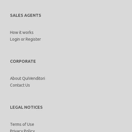
SALES AGENTS
How it works
Login
or
Register
CORPORATE
About QuiVenditori
Contact Us
LEGAL NOTICES
Terms of Use
Privacy Policy