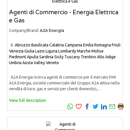
Agenti di Commercio - Energia Elettrica
e Gas
Company/Brand:
A2A Energia
Abruzzo
Basilicata
Calabria
Campania
Emilia Romagna
Friuli
Venezia Giulia
Lazio
Liguria
Lombardy
Marche
Molise
Piedmont
Apulia
Sardinia
Sicily
Tuscany
Trentino Alto Adige
Umbria
Aosta Valley
Veneto
A2A Energia ricerca agenti di commercio per il mercato PMI
A2A Energia, società commerciale del Gruppo A2A attiva nella
vendita di luce, gas e servizi per clienti domestici,...
View full description