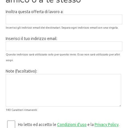
Inoltra questa offerta di lavoro a:
Inserisci gli indirizzi email dei destinatari. Separa ogni indirizzo email con una virgola.
Inserisci il tuo indirizzo email:
Questo indirizzo sarà utilizzato solo per questo invio. Esso non sarà utilizzato per altri
scopi.
Note (facoltativo):
140 Caratteri rimanenti
Ho letto ed accetto le
Condizioni d'uso
e la
Privacy Policy
.