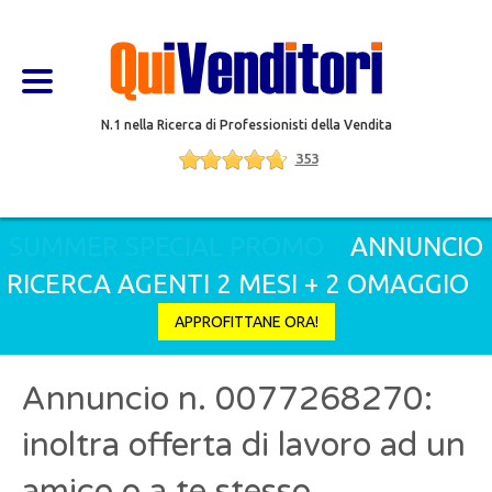
N.1 nella Ricerca di Professionisti della Vendita
353
SUMMER SPECIAL PROMO
ANNUNCIO
RICERCA AGENTI 2 MESI + 2 OMAGGIO
APPROFITTANE ORA!
Annuncio n. 0077268270:
inoltra offerta di lavoro ad un
amico o a te stesso