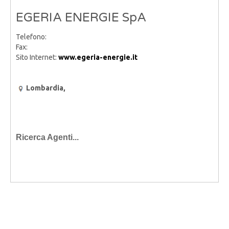
EGERIA ENERGIE SpA
Telefono:
Fax:
Sito Internet:
www.egeria-energie.it
Lombardia,
Ricerca Agenti...