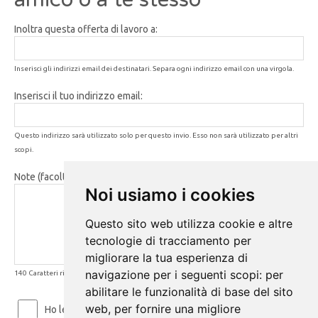
Inoltra questa offerta di lavoro a:
Inserisci gli indirizzi email dei destinatari. Separa ogni indirizzo email con una virgola.
Inserisci il tuo indirizzo email:
Questo indirizzo sarà utilizzato solo per questo invio. Esso non sarà utilizzato per altri
scopi.
Note (facoltativo):
Noi usiamo i cookies
Questo sito web utilizza cookie e altre
tecnologie di tracciamento per
migliorare la tua esperienza di
navigazione per i seguenti scopi:
per
140 Caratteri rimanenti
abilitare le funzionalità di base del sito
web
,
per fornire una migliore
Ho letto ed accetto le
Condizioni d'uso
e la
Privacy Policy
.