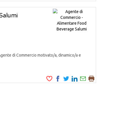
Salumi
Agente di Commercio motivato/a, dinamico/a e