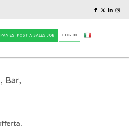
LOG IN
PANIES: POST A SALES JOB
, Bar,
fferta.