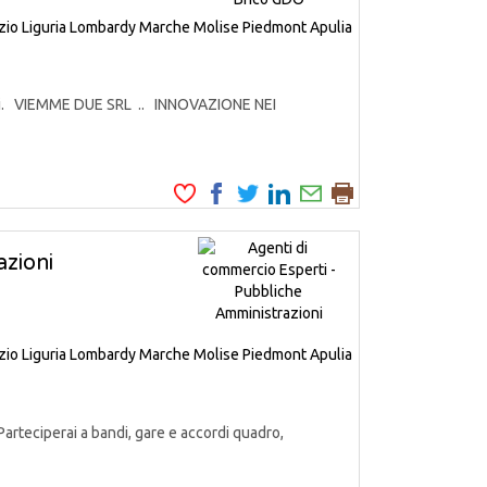
zio
Liguria
Lombardy
Marche
Molise
Piedmont
Apulia
odotti. VIEMME DUE SRL .. INNOVAZIONE NEI
zioni
zio
Liguria
Lombardy
Marche
Molise
Piedmont
Apulia
Parteciperai a bandi, gare e accordi quadro,