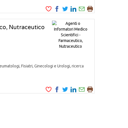
ico, Nutraceutico
matologi, Fisiatri, Ginecologi e Urologi, ricerca