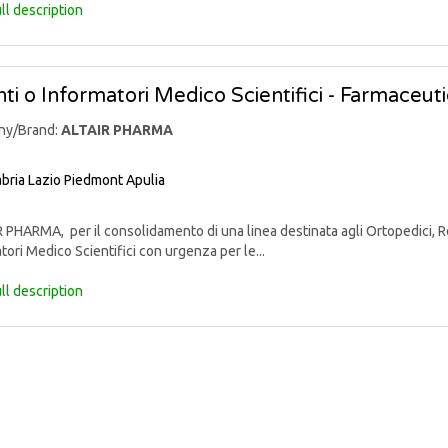
ll description
ti o Informatori Medico Scientifici - Farmaceut
ny/Brand:
ALTAIR PHARMA
bria
Lazio
Piedmont
Apulia
PHARMA, per il consolidamento di una linea destinata agli Ortopedici, Reu
tori Medico Scientifici con urgenza per le...
ll description