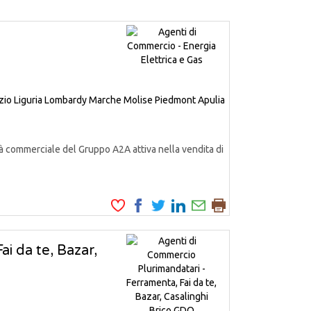
zio
Liguria
Lombardy
Marche
Molise
Piedmont
Apulia
à commerciale del Gruppo A2A attiva nella vendita di
i da te, Bazar,