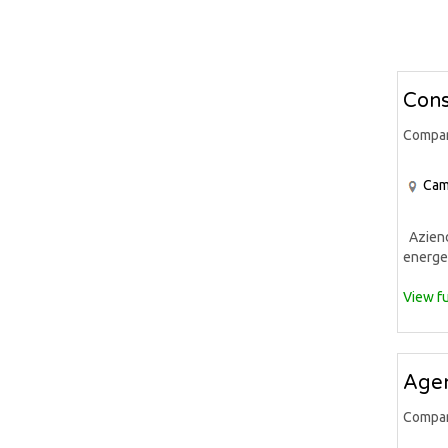
Cons
Compa
Cam
Azienda
energet
View fu
Agen
Compa