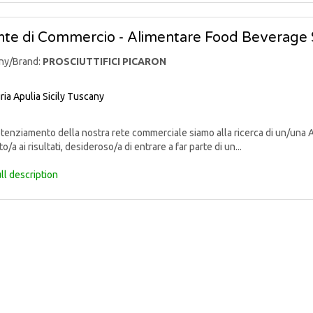
te di Commercio - Alimentare Food Beverage 
ny/Brand:
PROSCIUTTIFICI PICARON
ria
Apulia
Sicily
Tuscany
enziamento della nostra rete commerciale siamo alla ricerca di un/una 
o/a ai risultati, desideroso/a di entrare a far parte di un...
ll description