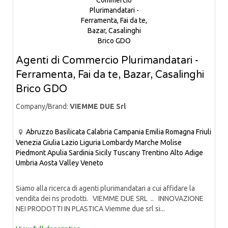
Agenti di Commercio Plurimandatari -
Ferramenta, Fai da te, Bazar, Casalinghi
Brico GDO
Company/Brand:
VIEMME DUE Srl
Abruzzo
Basilicata
Calabria
Campania
Emilia Romagna
Friuli
Venezia Giulia
Lazio
Liguria
Lombardy
Marche
Molise
Piedmont
Apulia
Sardinia
Sicily
Tuscany
Trentino Alto Adige
Umbria
Aosta Valley
Veneto
Siamo alla ricerca di agenti plurimandatari a cui affidare la
vendita dei ns prodotti. VIEMME DUE SRL .. INNOVAZIONE
NEI PRODOTTI IN PLASTICA Viemme due srl si...