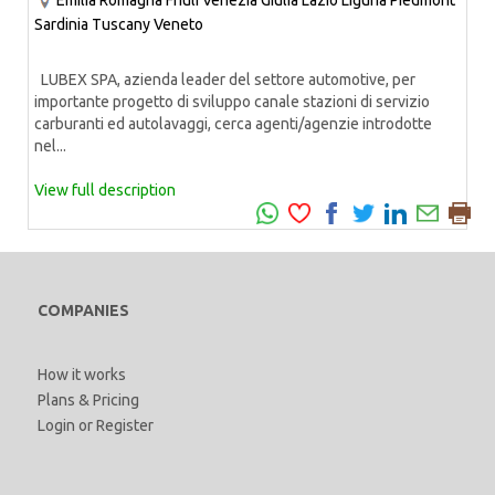
Emilia Romagna
Friuli Venezia Giulia
Lazio
Liguria
Piedmont
Sardinia
Tuscany
Veneto
LUBEX SPA, azienda leader del settore automotive, per
importante progetto di sviluppo canale stazioni di servizio
carburanti ed autolavaggi, cerca agenti/agenzie introdotte
nel...
View full description
COMPANIES
How it works
Plans & Pricing
Login
or
Register