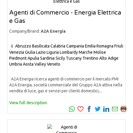
Agenti di Commercio - Energia Elettrica
e Gas
Company/Brand:
A2A Energia
Abruzzo
Basilicata
Calabria
Campania
Emilia Romagna
Friuli
Venezia Giulia
Lazio
Liguria
Lombardy
Marche
Molise
Piedmont
Apulia
Sardinia
Sicily
Tuscany
Trentino Alto Adige
Umbria
Aosta Valley
Veneto
A2A Energia ricerca agenti di commercio per il mercato PMI
A2A Energia, società commerciale del Gruppo A2A attiva nella
vendita di luce, gas e servizi per clienti domestici,...
View full description