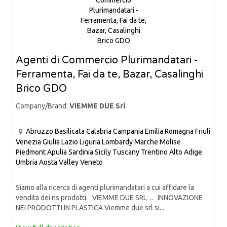
Agenti di Commercio Plurimandatari -
Ferramenta, Fai da te, Bazar, Casalinghi
Brico GDO
Company/Brand:
VIEMME DUE Srl
Abruzzo
Basilicata
Calabria
Campania
Emilia Romagna
Friuli
Venezia Giulia
Lazio
Liguria
Lombardy
Marche
Molise
Piedmont
Apulia
Sardinia
Sicily
Tuscany
Trentino Alto Adige
Umbria
Aosta Valley
Veneto
Siamo alla ricerca di agenti plurimandatari a cui affidare la
vendita dei ns prodotti. VIEMME DUE SRL .. INNOVAZIONE
NEI PRODOTTI IN PLASTICA Viemme due srl si...