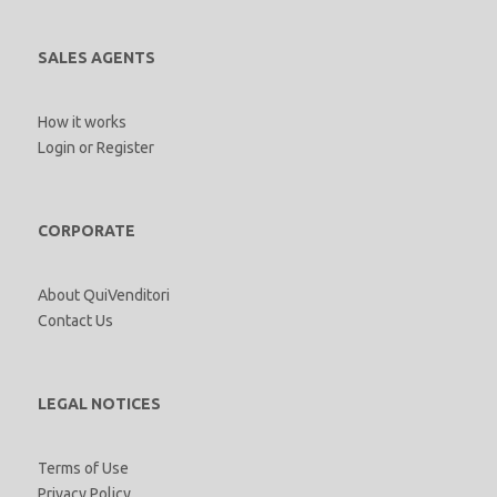
SALES AGENTS
How it works
Login
or
Register
CORPORATE
About QuiVenditori
Contact Us
LEGAL NOTICES
Terms of Use
Privacy Policy