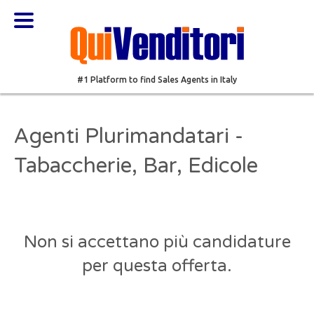
#1 Platform to find Sales Agents in Italy
Agenti Plurimandatari -
Tabaccherie, Bar, Edicole
Non si accettano più candidature
per questa offerta.