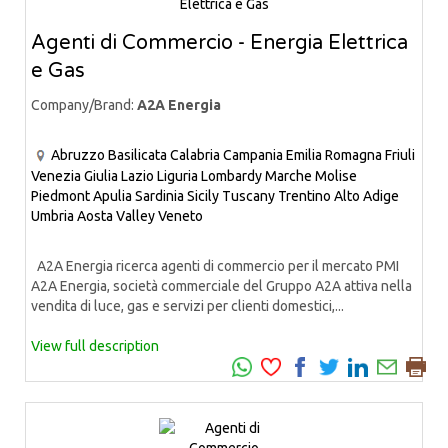
Agenti di Commercio - Energia Elettrica
e Gas
Company/Brand:
A2A Energia
Abruzzo
Basilicata
Calabria
Campania
Emilia Romagna
Friuli
Venezia Giulia
Lazio
Liguria
Lombardy
Marche
Molise
Piedmont
Apulia
Sardinia
Sicily
Tuscany
Trentino Alto Adige
Umbria
Aosta Valley
Veneto
A2A Energia ricerca agenti di commercio per il mercato PMI
A2A Energia, società commerciale del Gruppo A2A attiva nella
vendita di luce, gas e servizi per clienti domestici,...
View full description