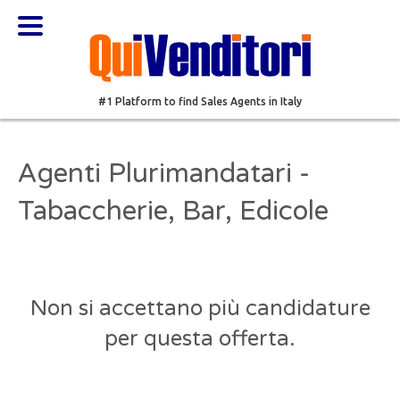
#1 Platform to find Sales Agents in Italy
Agenti Plurimandatari -
Tabaccherie, Bar, Edicole
Non si accettano più candidature
per questa offerta.