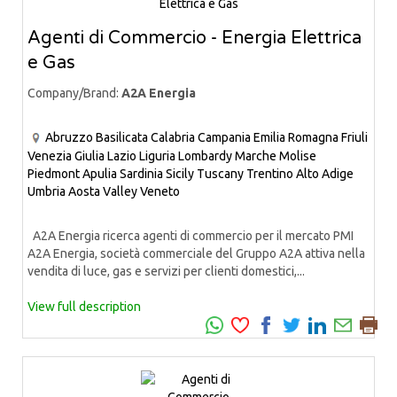
Agenti di Commercio - Energia Elettrica
e Gas
Company/Brand:
A2A Energia
Abruzzo
Basilicata
Calabria
Campania
Emilia Romagna
Friuli
Venezia Giulia
Lazio
Liguria
Lombardy
Marche
Molise
Piedmont
Apulia
Sardinia
Sicily
Tuscany
Trentino Alto Adige
Umbria
Aosta Valley
Veneto
A2A Energia ricerca agenti di commercio per il mercato PMI
A2A Energia, società commerciale del Gruppo A2A attiva nella
vendita di luce, gas e servizi per clienti domestici,...
View full description