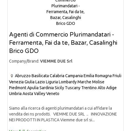
Agenti di Commercio Plurimandatari -
Ferramenta, Fai da te, Bazar, Casalinghi
Brico GDO
Company/Brand:
VIEMME DUE Srl
Abruzzo
Basilicata
Calabria
Campania
Emilia Romagna
Friuli
Venezia Giulia
Lazio
Liguria
Lombardy
Marche
Molise
Piedmont
Apulia
Sardinia
Sicily
Tuscany
Trentino Alto Adige
Umbria
Aosta Valley
Veneto
Siamo alla ricerca di agenti plurimandatari a cui affidare la
vendita dei ns prodotti. VIEMME DUE SRL .. INNOVAZIONE
NEI PRODOTTI IN PLASTICA Viemme due srl si...