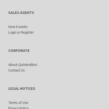
SALES AGENTS
How it works
Login
or
Register
CORPORATE
About QuiVenditori
Contact Us
LEGAL NOTICES
Terms of Use
Privacy Policy