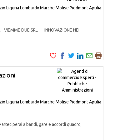
zio
Liguria
Lombardy
Marche
Molise
Piedmont
Apulia
odotti. VIEMME DUE SRL .. INNOVAZIONE NEI
zioni
zio
Liguria
Lombardy
Marche
Molise
Piedmont
Apulia
Parteciperai a bandi, gare e accordi quadro,