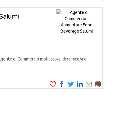
Salumi
Agente di Commercio motivato/a, dinamico/a e