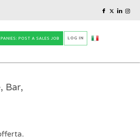
LOG IN
PANIES: POST A SALES JOB
, Bar,
fferta.