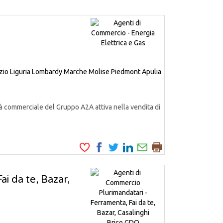
zio
Liguria
Lombardy
Marche
Molise
Piedmont
Apulia
à commerciale del Gruppo A2A attiva nella vendita di
i da te, Bazar,