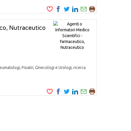
ico, Nutraceutico
matologi, Fisiatri, Ginecologi e Urologi, ricerca