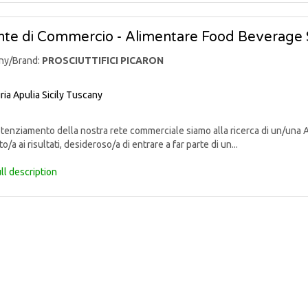
te di Commercio - Alimentare Food Beverage 
ny/Brand:
PROSCIUTTIFICI PICARON
ria
Apulia
Sicily
Tuscany
enziamento della nostra rete commerciale siamo alla ricerca di un/una 
o/a ai risultati, desideroso/a di entrare a far parte di un...
ll description