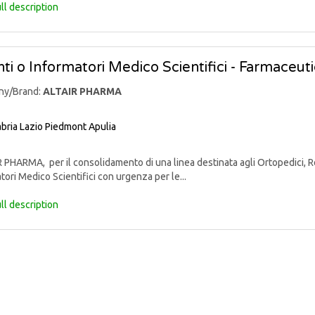
ll description
ti o Informatori Medico Scientifici - Farmaceut
ny/Brand:
ALTAIR PHARMA
bria
Lazio
Piedmont
Apulia
PHARMA, per il consolidamento di una linea destinata agli Ortopedici, Reu
tori Medico Scientifici con urgenza per le...
ll description