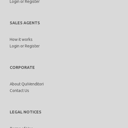
Login
or
Register
SALES AGENTS
How it works
Login
or
Register
CORPORATE
About QuiVenditori
Contact Us
LEGAL NOTICES