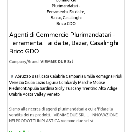
Agenti di Commercio Plurimandatari -
Ferramenta, Fai da te, Bazar, Casalinghi
Brico GDO
Company/Brand:
VIEMME DUE Srl
Abruzzo
Basilicata
Calabria
Campania
Emilia Romagna
Friuli
Venezia Giulia
Lazio
Liguria
Lombardy
Marche
Molise
Piedmont
Apulia
Sardinia
Sicily
Tuscany
Trentino Alto Adige
Umbria
Aosta Valley
Veneto
Siamo alla ricerca di agenti plurimandatari a cui affidare la
vendita dei ns prodotti. VIEMME DUE SRL .. INNOVAZIONE
NEI PRODOTTI IN PLASTICA Viemme due srl si...