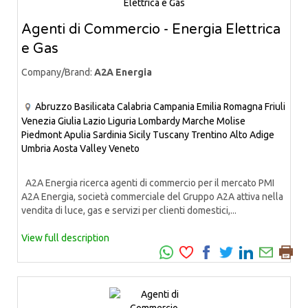
Agenti di Commercio - Energia Elettrica
e Gas
Company/Brand:
A2A Energia
Abruzzo
Basilicata
Calabria
Campania
Emilia Romagna
Friuli
Venezia Giulia
Lazio
Liguria
Lombardy
Marche
Molise
Piedmont
Apulia
Sardinia
Sicily
Tuscany
Trentino Alto Adige
Umbria
Aosta Valley
Veneto
A2A Energia ricerca agenti di commercio per il mercato PMI
A2A Energia, società commerciale del Gruppo A2A attiva nella
vendita di luce, gas e servizi per clienti domestici,...
View full description