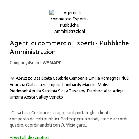
Agenti di commercio Esperti - Pubbliche
Amministrazioni
Company/Brand:
WEMAPP
Abruzzo
Basilicata
Calabria
Campania
Emilia Romagna
Friuli
Venezia Giulia
Lazio
Liguria
Lombardy
Marche
Molise
Piedmont
Apulia
Sardinia
Sicily
Tuscany
Trentino Alto Adige
Umbria
Aosta Valley
Veneto
Cosa farai Gestirai e svilupperai il portafoglio clienti
composto da enti pubblici Parteciperai a bandi, gare e accordi
quadro, coordinandoti con l’ufficio gare...
View full description