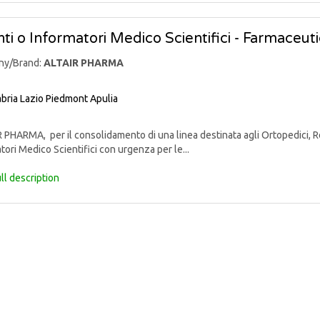
ti o Informatori Medico Scientifici - Farmaceut
ny/Brand:
ALTAIR PHARMA
bria
Lazio
Piedmont
Apulia
PHARMA, per il consolidamento di una linea destinata agli Ortopedici, Reu
tori Medico Scientifici con urgenza per le...
ll description