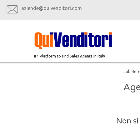
aziende@quivenditori.com
#1 Platform to find Sales Agents in Italy
Job Ref
Age
Non si