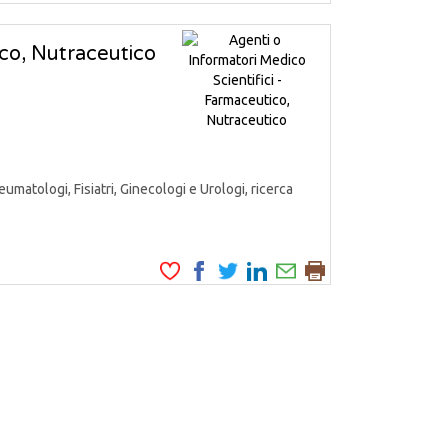
ico, Nutraceutico
matologi, Fisiatri, Ginecologi e Urologi, ricerca