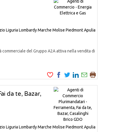
zio
Liguria
Lombardy
Marche
Molise
Piedmont
Apulia
à commerciale del Gruppo A2A attiva nella vendita di
i da te, Bazar,
zio
Liguria
Lombardy
Marche
Molise
Piedmont
Apulia