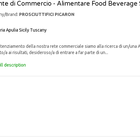
te di Commercio - Alimentare Food Beverage 
ny/Brand:
PROSCIUTTIFICI PICARON
ria
Apulia
Sicily
Tuscany
enziamento della nostra rete commerciale siamo alla ricerca di un/una 
o/a ai risultati, desideroso/a di entrare a far parte di un...
ll description