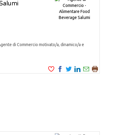
Salumi
Agente di Commercio motivato/a, dinamico/a e