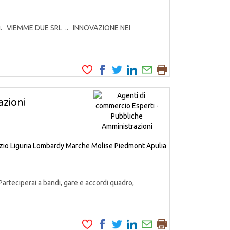
odotti. VIEMME DUE SRL .. INNOVAZIONE NEI
zioni
zio
Liguria
Lombardy
Marche
Molise
Piedmont
Apulia
Parteciperai a bandi, gare e accordi quadro,