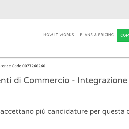
HOW IT WORKS
PLANS & PRICING
COM
erence Code
0077268260
nti di Commercio - Integrazione
 accettano più candidature per questa o