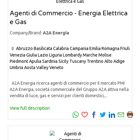
Agenti di Commercio - Energia Elettrica
e Gas
Company/Brand:
A2A Energia
Abruzzo
Basilicata
Calabria
Campania
Emilia Romagna
Friuli
Venezia Giulia
Lazio
Liguria
Lombardy
Marche
Molise
Piedmont
Apulia
Sardinia
Sicily
Tuscany
Trentino Alto Adige
Umbria
Aosta Valley
Veneto
A2A Energia ricerca agenti di commercio per il mercato PMI
A2A Energia, società commerciale del Gruppo A2A attiva nella
vendita di luce, gas e servizi per clienti domestici,...
View full description