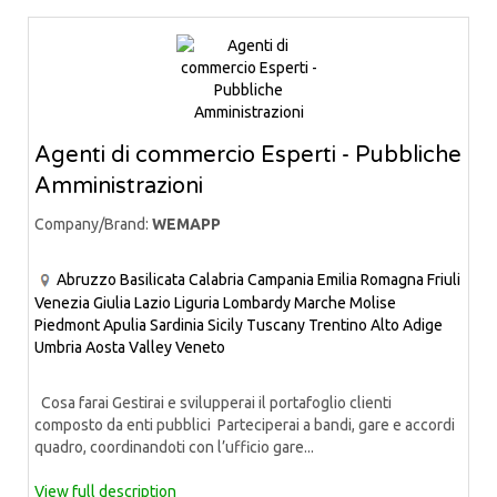
Agenti di commercio Esperti - Pubbliche
Amministrazioni
Company/Brand:
WEMAPP
Abruzzo
Basilicata
Calabria
Campania
Emilia Romagna
Friuli
Venezia Giulia
Lazio
Liguria
Lombardy
Marche
Molise
Piedmont
Apulia
Sardinia
Sicily
Tuscany
Trentino Alto Adige
Umbria
Aosta Valley
Veneto
Cosa farai Gestirai e svilupperai il portafoglio clienti
composto da enti pubblici Parteciperai a bandi, gare e accordi
quadro, coordinandoti con l’ufficio gare...
View full description