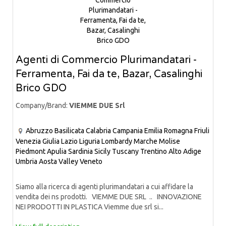
Agenti di Commercio Plurimandatari -
Ferramenta, Fai da te, Bazar, Casalinghi
Brico GDO
Company/Brand:
VIEMME DUE Srl
Abruzzo
Basilicata
Calabria
Campania
Emilia Romagna
Friuli
Venezia Giulia
Lazio
Liguria
Lombardy
Marche
Molise
Piedmont
Apulia
Sardinia
Sicily
Tuscany
Trentino Alto Adige
Umbria
Aosta Valley
Veneto
Siamo alla ricerca di agenti plurimandatari a cui affidare la
vendita dei ns prodotti. VIEMME DUE SRL .. INNOVAZIONE
NEI PRODOTTI IN PLASTICA Viemme due srl si...