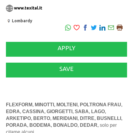
www.texital.it
Lombardy
APPLY
SAVE
FLEXFORM, MINOTTI, MOLTENI, POLTRONA FRAU,
EDRA, CASSINA, GIORGETTI, SABA, LAGO,
ARKETIPO, BERTO, MERIDIANI, DITRE, BUSNELLI,
PORADA, BODEMA, BONALDO, DEDAR,
solo per
citarne alcuni.