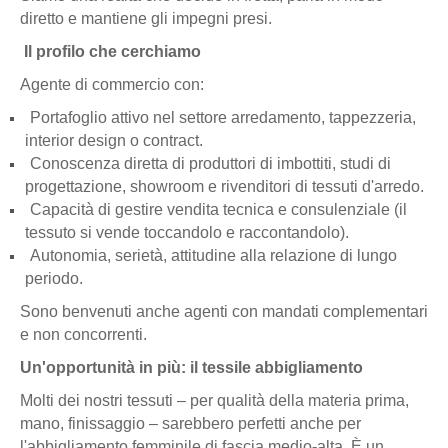
diretto e mantiene gli impegni presi.
Il profilo che cerchiamo
Agente di commercio con:
Portafoglio attivo nel settore arredamento, tappezzeria,
interior design o contract.
Conoscenza diretta di produttori di imbottiti, studi di
progettazione, showroom e rivenditori di tessuti d'arredo.
Capacità di gestire vendita tecnica e consulenziale (il
tessuto si vende toccandolo e raccontandolo).
Autonomia, serietà, attitudine alla relazione di lungo
periodo.
Sono benvenuti anche agenti con mandati complementari
e non concorrenti.
Un'opportunità in più: il tessile abbigliamento
Molti dei nostri tessuti – per qualità della materia prima,
mano, finissaggio – sarebbero perfetti anche per
l'abbigliamento femminile di fascia medio-alta. È un