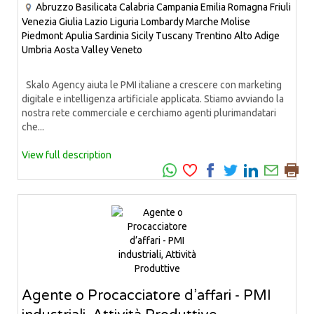
Abruzzo
Basilicata
Calabria
Campania
Emilia Romagna
Friuli
Venezia Giulia
Lazio
Liguria
Lombardy
Marche
Molise
Piedmont
Apulia
Sardinia
Sicily
Tuscany
Trentino Alto Adige
Umbria
Aosta Valley
Veneto
Skalo Agency aiuta le PMI italiane a crescere con marketing
digitale e intelligenza artificiale applicata. Stiamo avviando la
nostra rete commerciale e cerchiamo agenti plurimandatari
che...
View full description
Agente o Procacciatore d’affari - PMI