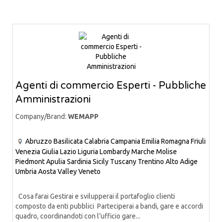
Agenti di commercio Esperti - Pubbliche
Amministrazioni
Company/Brand:
WEMAPP
Abruzzo
Basilicata
Calabria
Campania
Emilia Romagna
Friuli
Venezia Giulia
Lazio
Liguria
Lombardy
Marche
Molise
Piedmont
Apulia
Sardinia
Sicily
Tuscany
Trentino Alto Adige
Umbria
Aosta Valley
Veneto
Cosa farai Gestirai e svilupperai il portafoglio clienti
composto da enti pubblici Parteciperai a bandi, gare e accordi
quadro, coordinandoti con l’ufficio gare...