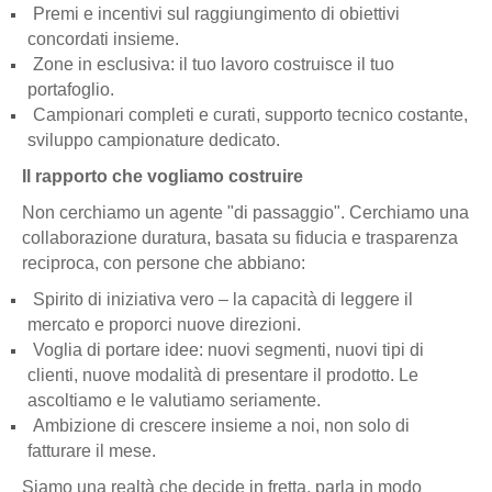
Premi e incentivi sul raggiungimento di obiettivi
concordati insieme.
Zone in esclusiva: il tuo lavoro costruisce il tuo
portafoglio.
Campionari completi e curati, supporto tecnico costante,
sviluppo campionature dedicato.
Il rapporto che vogliamo costruire
Non cerchiamo un agente "di passaggio". Cerchiamo una
collaborazione duratura, basata su fiducia e trasparenza
reciproca, con persone che abbiano:
Spirito di iniziativa vero – la capacità di leggere il
mercato e proporci nuove direzioni.
Voglia di portare idee: nuovi segmenti, nuovi tipi di
clienti, nuove modalità di presentare il prodotto. Le
ascoltiamo e le valutiamo seriamente.
Ambizione di crescere insieme a noi, non solo di
fatturare il mese.
Siamo una realtà che decide in fretta, parla in modo