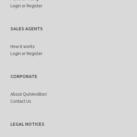
Login
or
Register
SALES AGENTS
How it works
Login
or
Register
CORPORATE
About QuiVenditori
Contact Us
LEGAL NOTICES