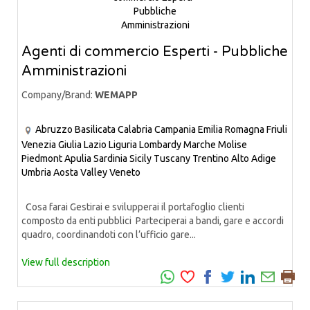
Agenti di commercio Esperti - Pubbliche
Amministrazioni
Company/Brand:
WEMAPP
Abruzzo
Basilicata
Calabria
Campania
Emilia Romagna
Friuli
Venezia Giulia
Lazio
Liguria
Lombardy
Marche
Molise
Piedmont
Apulia
Sardinia
Sicily
Tuscany
Trentino Alto Adige
Umbria
Aosta Valley
Veneto
Cosa farai Gestirai e svilupperai il portafoglio clienti
composto da enti pubblici Parteciperai a bandi, gare e accordi
quadro, coordinandoti con l’ufficio gare...
View full description