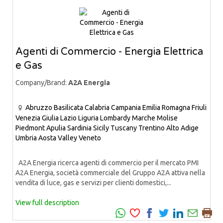
Agenti di Commercio - Energia Elettrica
e Gas
Company/Brand:
A2A Energia
Abruzzo
Basilicata
Calabria
Campania
Emilia Romagna
Friuli
Venezia Giulia
Lazio
Liguria
Lombardy
Marche
Molise
Piedmont
Apulia
Sardinia
Sicily
Tuscany
Trentino Alto Adige
Umbria
Aosta Valley
Veneto
A2A Energia ricerca agenti di commercio per il mercato PMI
A2A Energia, società commerciale del Gruppo A2A attiva nella
vendita di luce, gas e servizi per clienti domestici,...
View full description