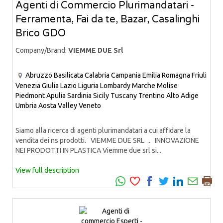
Agenti di Commercio Plurimandatari -
Ferramenta, Fai da te, Bazar, Casalinghi
Brico GDO
Company/Brand:
VIEMME DUE Srl
Abruzzo
Basilicata
Calabria
Campania
Emilia Romagna
Friuli
Venezia Giulia
Lazio
Liguria
Lombardy
Marche
Molise
Piedmont
Apulia
Sardinia
Sicily
Tuscany
Trentino Alto Adige
Umbria
Aosta Valley
Veneto
Siamo alla ricerca di agenti plurimandatari a cui affidare la
vendita dei ns prodotti. VIEMME DUE SRL .. INNOVAZIONE
NEI PRODOTTI IN PLASTICA Viemme due srl si...
View full description