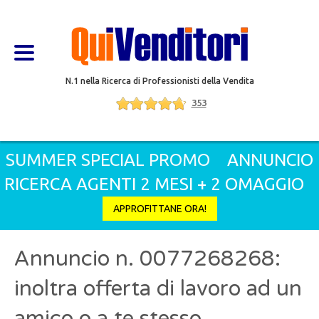
N.1 nella Ricerca di Professionisti della Vendita
353
SUMMER SPECIAL PROMO
ANNUNCIO
RICERCA AGENTI 2 MESI + 2 OMAGGIO
APPROFITTANE ORA!
Annuncio n. 0077268268:
inoltra offerta di lavoro ad un
amico o a te stesso