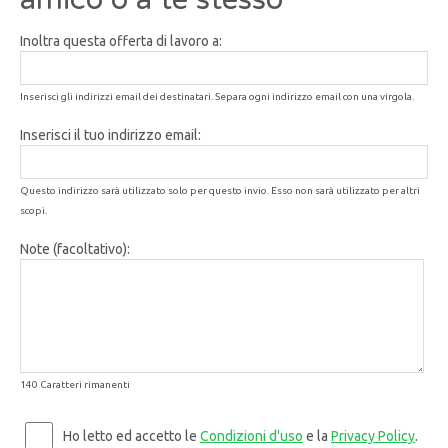
Inoltra questa offerta di lavoro a:
Inserisci gli indirizzi email dei destinatari. Separa ogni indirizzo email con una virgola.
Inserisci il tuo indirizzo email:
Questo indirizzo sarà utilizzato solo per questo invio. Esso non sarà utilizzato per altri
scopi.
Note (facoltativo):
140 Caratteri rimanenti
Ho letto ed accetto le
Condizioni d'uso
e la
Privacy Policy
.