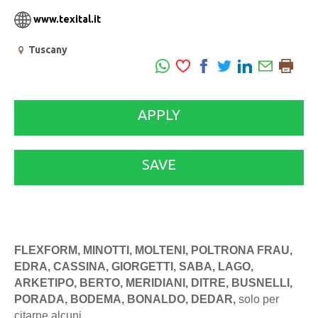
www.texital.it
Tuscany
APPLY
SAVE
FLEXFORM, MINOTTI, MOLTENI, POLTRONA FRAU,
EDRA, CASSINA, GIORGETTI, SABA, LAGO,
ARKETIPO, BERTO, MERIDIANI, DITRE, BUSNELLI,
PORADA, BODEMA, BONALDO, DEDAR,
solo per
citarne alcuni.