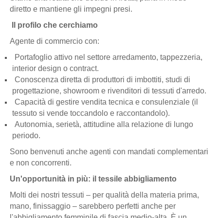
diretto e mantiene gli impegni presi.
Il profilo che cerchiamo
Agente di commercio con:
Portafoglio attivo nel settore arredamento, tappezzeria,
interior design o contract.
Conoscenza diretta di produttori di imbottiti, studi di
progettazione, showroom e rivenditori di tessuti d'arredo.
Capacità di gestire vendita tecnica e consulenziale (il
tessuto si vende toccandolo e raccontandolo).
Autonomia, serietà, attitudine alla relazione di lungo
periodo.
Sono benvenuti anche agenti con mandati complementari
e non concorrenti.
Un'opportunità in più: il tessile abbigliamento
Molti dei nostri tessuti – per qualità della materia prima,
mano, finissaggio – sarebbero perfetti anche per
l'abbigliamento femminile di fascia medio-alta. È un