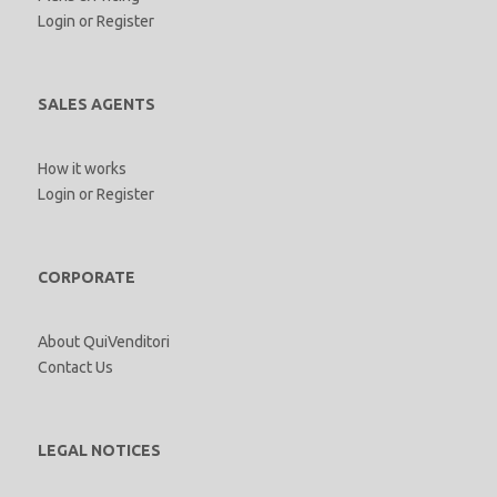
Login
or
Register
SALES AGENTS
How it works
Login
or
Register
CORPORATE
About QuiVenditori
Contact Us
LEGAL NOTICES