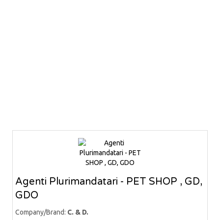
Agenti Plurimandatari - PET SHOP , GD,
GDO
Company/Brand:
C. & D.