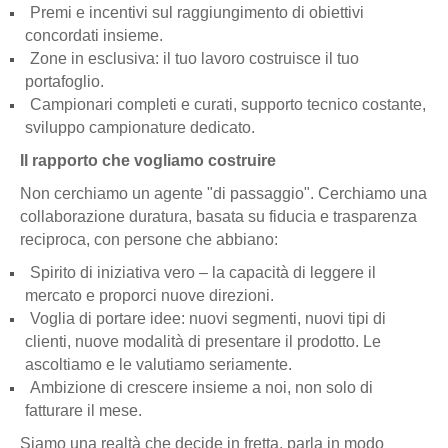
Premi e incentivi sul raggiungimento di obiettivi
concordati insieme.
Zone in esclusiva: il tuo lavoro costruisce il tuo
portafoglio.
Campionari completi e curati, supporto tecnico costante,
sviluppo campionature dedicato.
Il rapporto che vogliamo costruire
Non cerchiamo un agente "di passaggio". Cerchiamo una
collaborazione duratura, basata su fiducia e trasparenza
reciproca, con persone che abbiano:
Spirito di iniziativa vero – la capacità di leggere il
mercato e proporci nuove direzioni.
Voglia di portare idee: nuovi segmenti, nuovi tipi di
clienti, nuove modalità di presentare il prodotto. Le
ascoltiamo e le valutiamo seriamente.
Ambizione di crescere insieme a noi, non solo di
fatturare il mese.
Siamo una realtà che decide in fretta, parla in modo