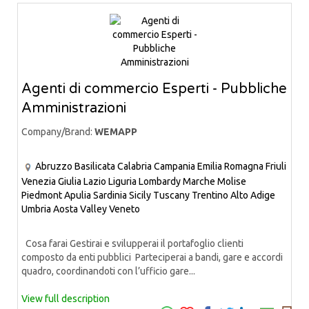
Agenti di commercio Esperti - Pubbliche
Amministrazioni
Company/Brand:
WEMAPP
Abruzzo
Basilicata
Calabria
Campania
Emilia Romagna
Friuli
Venezia Giulia
Lazio
Liguria
Lombardy
Marche
Molise
Piedmont
Apulia
Sardinia
Sicily
Tuscany
Trentino Alto Adige
Umbria
Aosta Valley
Veneto
Cosa farai Gestirai e svilupperai il portafoglio clienti
composto da enti pubblici Parteciperai a bandi, gare e accordi
quadro, coordinandoti con l’ufficio gare...
View full description