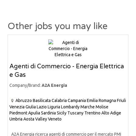
Other jobs you may like
Agenti di Commercio - Energia Elettrica
e Gas
Company/Brand:
A2A Energia
Abruzzo
Basilicata
Calabria
Campania
Emilia Romagna
Friuli
Venezia Giulia
Lazio
Liguria
Lombardy
Marche
Molise
Piedmont
Apulia
Sardinia
Sicily
Tuscany
Trentino Alto Adige
Umbria
Aosta Valley
Veneto
A2A Energia ricerca agenti di commercio per il mercato PMI