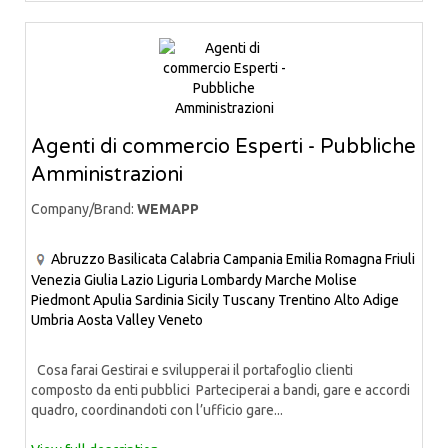
Agenti di commercio Esperti - Pubbliche
Amministrazioni
Company/Brand:
WEMAPP
Abruzzo
Basilicata
Calabria
Campania
Emilia Romagna
Friuli
Venezia Giulia
Lazio
Liguria
Lombardy
Marche
Molise
Piedmont
Apulia
Sardinia
Sicily
Tuscany
Trentino Alto Adige
Umbria
Aosta Valley
Veneto
Cosa farai Gestirai e svilupperai il portafoglio clienti
composto da enti pubblici Parteciperai a bandi, gare e accordi
quadro, coordinandoti con l’ufficio gare...