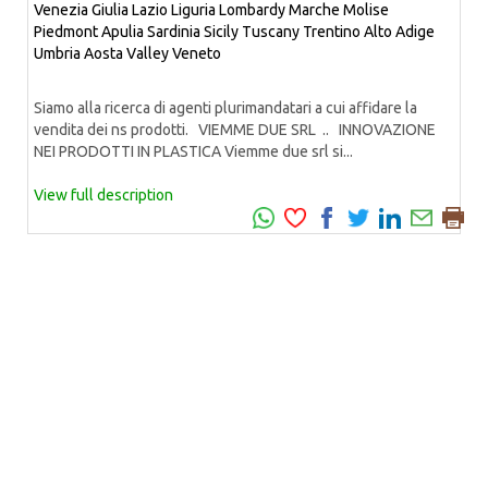
Venezia Giulia
Lazio
Liguria
Lombardy
Marche
Molise
Piedmont
Apulia
Sardinia
Sicily
Tuscany
Trentino Alto Adige
Umbria
Aosta Valley
Veneto
Siamo alla ricerca di agenti plurimandatari a cui affidare la
vendita dei ns prodotti. VIEMME DUE SRL .. INNOVAZIONE
NEI PRODOTTI IN PLASTICA Viemme due srl si...
View full description