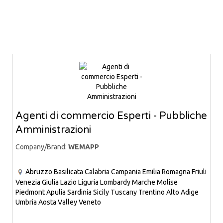
Agenti di commercio Esperti - Pubbliche
Amministrazioni
Company/Brand:
WEMAPP
Abruzzo
Basilicata
Calabria
Campania
Emilia Romagna
Friuli
Venezia Giulia
Lazio
Liguria
Lombardy
Marche
Molise
Piedmont
Apulia
Sardinia
Sicily
Tuscany
Trentino Alto Adige
Umbria
Aosta Valley
Veneto