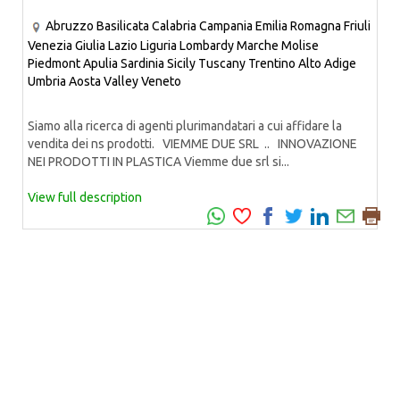
Abruzzo
Basilicata
Calabria
Campania
Emilia Romagna
Friuli
Venezia Giulia
Lazio
Liguria
Lombardy
Marche
Molise
Piedmont
Apulia
Sardinia
Sicily
Tuscany
Trentino Alto Adige
Umbria
Aosta Valley
Veneto
Siamo alla ricerca di agenti plurimandatari a cui affidare la
vendita dei ns prodotti. VIEMME DUE SRL .. INNOVAZIONE
NEI PRODOTTI IN PLASTICA Viemme due srl si...
View full description