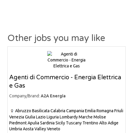
Other jobs you may like
Agenti di Commercio - Energia Elettrica
e Gas
Company/Brand:
A2A Energia
Abruzzo
Basilicata
Calabria
Campania
Emilia Romagna
Friuli
Venezia Giulia
Lazio
Liguria
Lombardy
Marche
Molise
Piedmont
Apulia
Sardinia
Sicily
Tuscany
Trentino Alto Adige
Umbria
Aosta Valley
Veneto