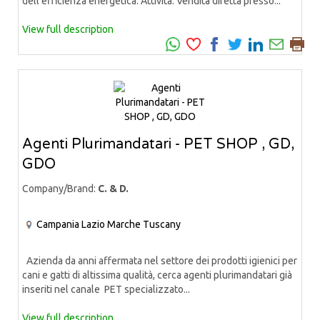
dell'efficienza energetica: Attività: Vendita diretta presso...
View full description
Agenti Plurimandatari - PET SHOP , GD,
GDO
Company/Brand:
C. & D.
Campania
Lazio
Marche
Tuscany
Azienda da anni affermata nel settore dei prodotti igienici per
cani e gatti di altissima qualità, cerca agenti plurimandatari già
inseriti nel canale PET specializzato...
View full description