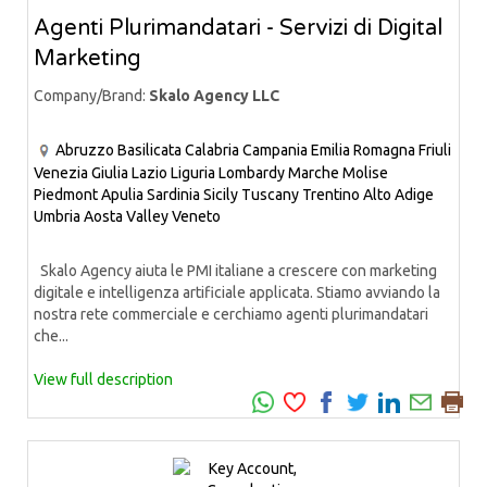
Agenti Plurimandatari - Servizi di Digital
Marketing
Company/Brand:
Skalo Agency LLC
Abruzzo
Basilicata
Calabria
Campania
Emilia Romagna
Friuli
Venezia Giulia
Lazio
Liguria
Lombardy
Marche
Molise
Piedmont
Apulia
Sardinia
Sicily
Tuscany
Trentino Alto Adige
Umbria
Aosta Valley
Veneto
Skalo Agency aiuta le PMI italiane a crescere con marketing
digitale e intelligenza artificiale applicata. Stiamo avviando la
nostra rete commerciale e cerchiamo agenti plurimandatari
che...
View full description