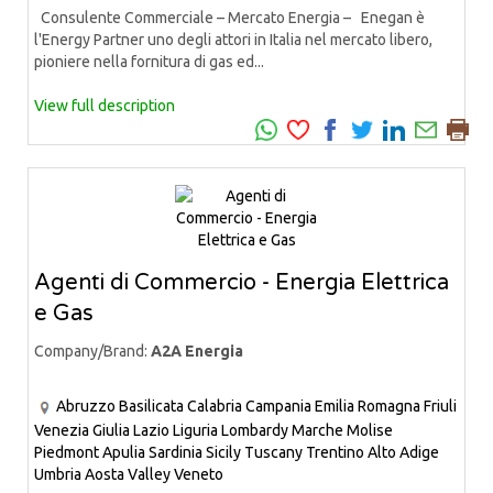
Consulente Commerciale – Mercato Energia – Enegan è
l'Energy Partner uno degli attori in Italia nel mercato libero,
pioniere nella fornitura di gas ed...
View full description
Agenti di Commercio - Energia Elettrica
e Gas
Company/Brand:
A2A Energia
Abruzzo
Basilicata
Calabria
Campania
Emilia Romagna
Friuli
Venezia Giulia
Lazio
Liguria
Lombardy
Marche
Molise
Piedmont
Apulia
Sardinia
Sicily
Tuscany
Trentino Alto Adige
Umbria
Aosta Valley
Veneto