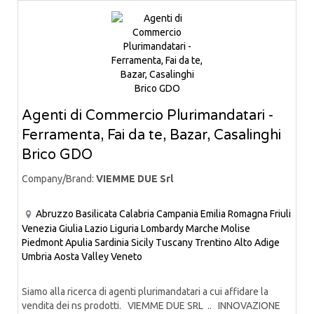
Agenti di Commercio Plurimandatari -
Ferramenta, Fai da te, Bazar, Casalinghi
Brico GDO
Company/Brand:
VIEMME DUE Srl
Abruzzo
Basilicata
Calabria
Campania
Emilia Romagna
Friuli
Venezia Giulia
Lazio
Liguria
Lombardy
Marche
Molise
Piedmont
Apulia
Sardinia
Sicily
Tuscany
Trentino Alto Adige
Umbria
Aosta Valley
Veneto
Siamo alla ricerca di agenti plurimandatari a cui affidare la
vendita dei ns prodotti. VIEMME DUE SRL .. INNOVAZIONE