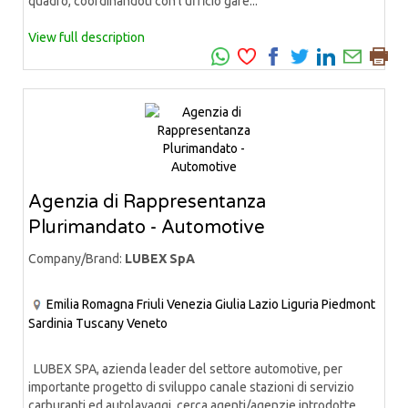
quadro, coordinandoti con l’ufficio gare...
View full description
Agenzia di Rappresentanza
Plurimandato - Automotive
Company/Brand:
LUBEX SpA
Emilia Romagna
Friuli Venezia Giulia
Lazio
Liguria
Piedmont
Sardinia
Tuscany
Veneto
LUBEX SPA, azienda leader del settore automotive, per
importante progetto di sviluppo canale stazioni di servizio
carburanti ed autolavaggi, cerca agenti/agenzie introdotte