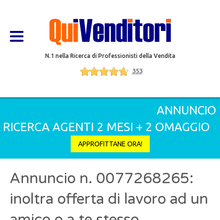
N.1 nella Ricerca di Professionisti della Vendita
353
SUMMER SPECIAL PROMO
ANNUNCIO
RICERCA AGENTI 2 MESI + 2 OMAGGIO
APPROFITTANE ORA!
Annuncio n. 0077268265:
inoltra offerta di lavoro ad un
amico o a te stesso