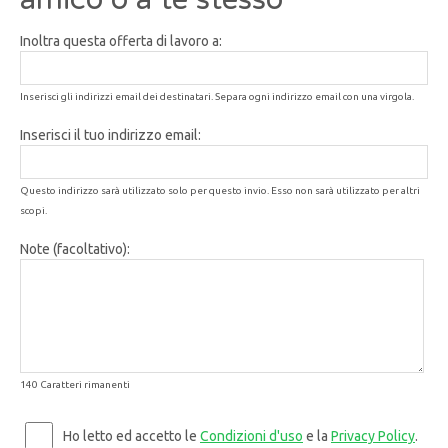
Inoltra questa offerta di lavoro a:
Inserisci gli indirizzi email dei destinatari. Separa ogni indirizzo email con una virgola.
Inserisci il tuo indirizzo email:
Questo indirizzo sarà utilizzato solo per questo invio. Esso non sarà utilizzato per altri
scopi.
Note (facoltativo):
140 Caratteri rimanenti
Ho letto ed accetto le
Condizioni d'uso
e la
Privacy Policy
.