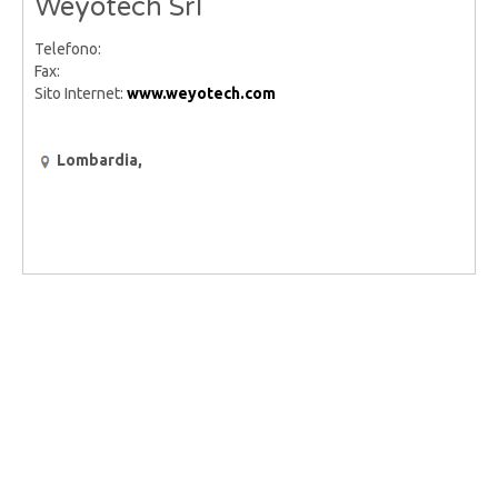
Weyotech Srl
Telefono:
Fax:
Sito Internet:
www.weyotech.com
Lombardia,