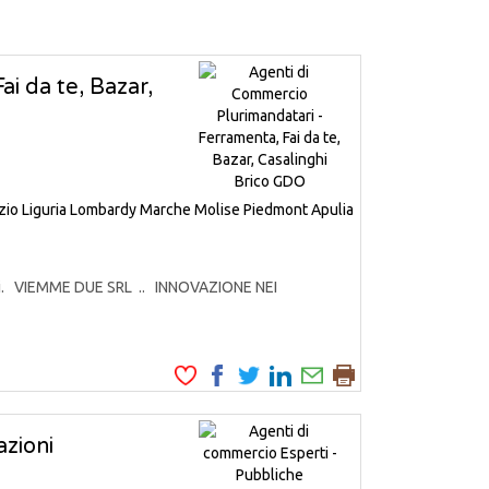
i da te, Bazar,
zio
Liguria
Lombardy
Marche
Molise
Piedmont
Apulia
odotti. VIEMME DUE SRL .. INNOVAZIONE NEI
zioni