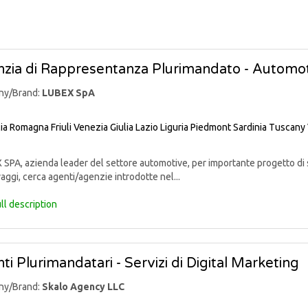
zia di Rappresentanza Plurimandato - Automo
ny/Brand:
LUBEX SpA
lia Romagna
Friuli Venezia Giulia
Lazio
Liguria
Piedmont
Sardinia
Tuscany
PA, azienda leader del settore automotive, per importante progetto di sv
aggi, cerca agenti/agenzie introdotte nel...
ll description
ti Plurimandatari - Servizi di Digital Marketing
ny/Brand:
Skalo Agency LLC