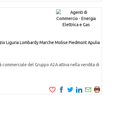
zio
Liguria
Lombardy
Marche
Molise
Piedmont
Apulia
à commerciale del Gruppo A2A attiva nella vendita di