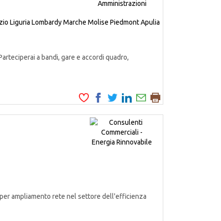
zio
Liguria
Lombardy
Marche
Molise
Piedmont
Apulia
Parteciperai a bandi, gare e accordi quadro,
er ampliamento rete nel settore dell'efficienza