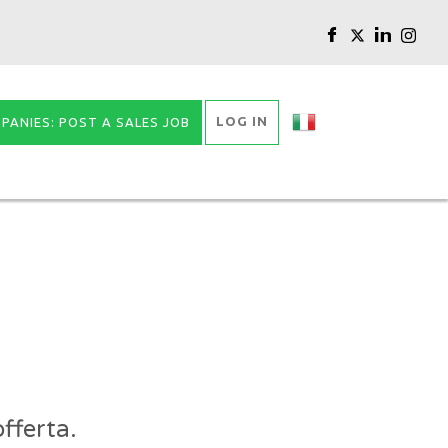
LOG IN
PANIES: POST A SALES JOB
,
fferta.