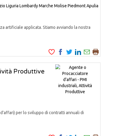
zio
Liguria
Lombardy
Marche
Molise
Piedmont
Apulia
a artificiale applicata. Stiamo avviando la nostra
tività Produttive
fari) per lo sviluppo di contratti annuali di