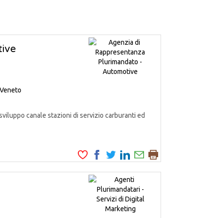
tive
Veneto
iluppo canale stazioni di servizio carburanti ed