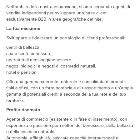
Nell'ambito della nostra espansione, stiamo cercando agenti di
vendita indipendenti per sviluppare una base clienti
esclusivamente B2B in aree geografiche definite.
La tua missione
Sviluppare e fidelizzare un portafoglio di clienti professionali:
centri di bellezza,
spa e centri benessere,
operatori di massaggi/benessere,
negozi biologici e negozi di cosmetici naturali,
hotel e pensioni.
Offri una gamma coerente, naturale e consolidata di prodotti
finiti e sfusi, con un forte potenziale di riassortimento e un'ampia
gamma di potenziali clienti a seconda della tua rete e del tuo
territorio.
Profilo ricercato
Agente di commercio (esistente o in fase di inserimento), con
esperienza o passione per i settori del benessere, della bellezza
o della cosmesi naturale.
Autonomia, affidabilità, spiccate capacità interpersonali e