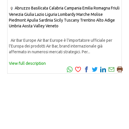
Abruzzo
Basilicata
Calabria
Campania
Emilia Romagna
Friuli
Venezia Giulia
Lazio
Liguria
Lombardy
Marche
Molise
Piedmont
Apulia
Sardinia
Sicily
Tuscany
Trentino Alto Adige
Umbria
Aosta Valley
Veneto
Air Bar Europe Air Bar Europe è l'importatore ufficiale per
l'Europa dei prodotti Air Bar, brand internazionale già
affermato in numerosi mercati strategici. Per...
View full description