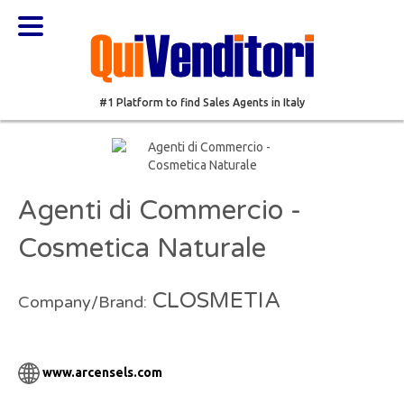
#1 Platform to find Sales Agents in Italy
Agenti di Commercio -
Cosmetica Naturale
CLOSMETIA
Company/Brand:
www.arcensels.com