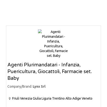
Agenti Plurimandatari - Infanzia,
Puericultura, Giocattoli, Farmacie set.
Baby
Company/Brand:
Lynx Srl
Friuli Venezia Giulia
Liguria
Trentino Alto Adige
Veneto