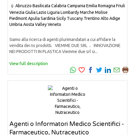
Abruzzo
Basilicata
Calabria
Campania
Emilia Romagna
Friuli
Venezia Giulia
Lazio
Liguria
Lombardy
Marche
Molise
Piedmont
Apulia
Sardinia
Sicily
Tuscany
Trentino Alto Adige
Umbria
Aosta Valley
Veneto
Siamo alla ricerca di agenti plurimandatari a cui affidare la
vendita dei ns prodotti. VIEMME DUE SRL .. INNOVAZIONE
NEI PRODOTTI IN PLASTICA Viemme due srl si...
View full description
Agenti o Informatori Medico Scientifici -
Farmaceutico, Nutraceutico