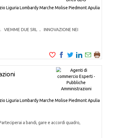
zio
Liguria
Lombardy
Marche
Molise
Piedmont
Apulia
odotti. VIEMME DUE SRL .. INNOVAZIONE NEI
zioni
zio
Liguria
Lombardy
Marche
Molise
Piedmont
Apulia
Parteciperai a bandi, gare e accordi quadro,