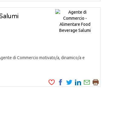
Salumi
Agente di Commercio motivato/a, dinamico/a e