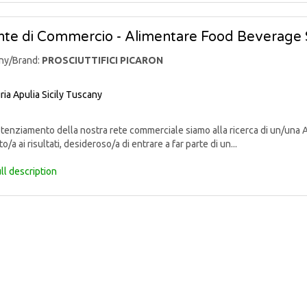
te di Commercio - Alimentare Food Beverage 
ny/Brand:
PROSCIUTTIFICI PICARON
ria
Apulia
Sicily
Tuscany
enziamento della nostra rete commerciale siamo alla ricerca di un/una 
o/a ai risultati, desideroso/a di entrare a far parte di un...
ll description