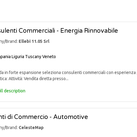
ulenti Commerciali - Energia Rinnovabile
ny/Brand:
Ellebi 11.05 Srl
pania
Liguria
Tuscany
Veneto
 in forte espansione seleziona consulenti commerciali con esperienza p
ica: Attività: Vendita diretta presso...
ll description
ti di Commercio - Automotive
ny/Brand:
CelesteMap