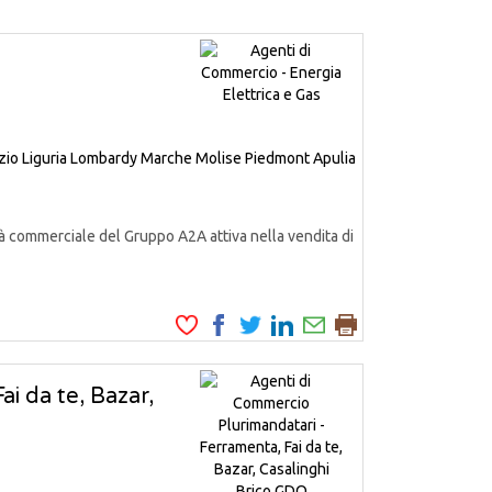
zio
Liguria
Lombardy
Marche
Molise
Piedmont
Apulia
à commerciale del Gruppo A2A attiva nella vendita di
i da te, Bazar,