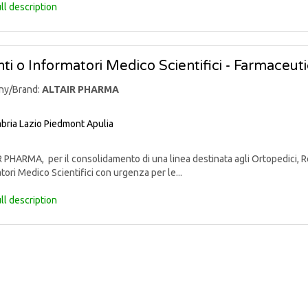
ll description
ti o Informatori Medico Scientifici - Farmaceut
ny/Brand:
ALTAIR PHARMA
bria
Lazio
Piedmont
Apulia
PHARMA, per il consolidamento di una linea destinata agli Ortopedici, Reu
tori Medico Scientifici con urgenza per le...
ll description