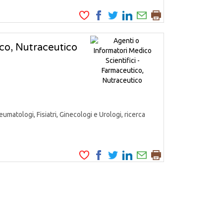
ico, Nutraceutico
matologi, Fisiatri, Ginecologi e Urologi, ricerca