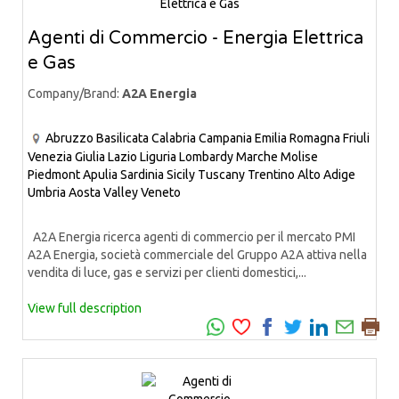
Agenti di Commercio - Energia Elettrica
e Gas
Company/Brand:
A2A Energia
Abruzzo
Basilicata
Calabria
Campania
Emilia Romagna
Friuli
Venezia Giulia
Lazio
Liguria
Lombardy
Marche
Molise
Piedmont
Apulia
Sardinia
Sicily
Tuscany
Trentino Alto Adige
Umbria
Aosta Valley
Veneto
A2A Energia ricerca agenti di commercio per il mercato PMI
A2A Energia, società commerciale del Gruppo A2A attiva nella
vendita di luce, gas e servizi per clienti domestici,...
View full description