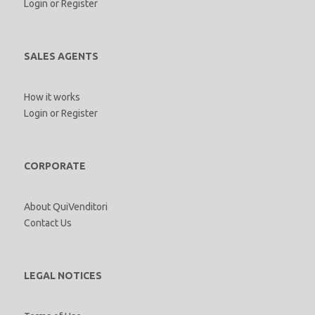
Login
or
Register
SALES AGENTS
How it works
Login
or
Register
CORPORATE
About QuiVenditori
Contact Us
LEGAL NOTICES