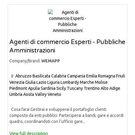
Agenti di commercio Esperti - Pubbliche
Amministrazioni
Company/Brand:
WEMAPP
Abruzzo
Basilicata
Calabria
Campania
Emilia Romagna
Friuli
Venezia Giulia
Lazio
Liguria
Lombardy
Marche
Molise
Piedmont
Apulia
Sardinia
Sicily
Tuscany
Trentino Alto Adige
Umbria
Aosta Valley
Veneto
Cosa farai Gestirai e svilupperai il portafoglio clienti
composto da enti pubblici Parteciperai a bandi, gare e accordi
quadro, coordinandoti con l’ufficio gare...
View full description