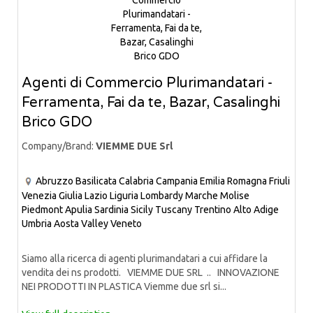
Agenti di Commercio Plurimandatari -
Ferramenta, Fai da te, Bazar, Casalinghi
Brico GDO
Company/Brand:
VIEMME DUE Srl
Abruzzo
Basilicata
Calabria
Campania
Emilia Romagna
Friuli
Venezia Giulia
Lazio
Liguria
Lombardy
Marche
Molise
Piedmont
Apulia
Sardinia
Sicily
Tuscany
Trentino Alto Adige
Umbria
Aosta Valley
Veneto
Siamo alla ricerca di agenti plurimandatari a cui affidare la
vendita dei ns prodotti. VIEMME DUE SRL .. INNOVAZIONE
NEI PRODOTTI IN PLASTICA Viemme due srl si...