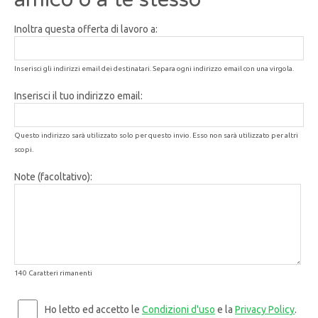
Inoltra questa offerta di lavoro a:
Inserisci gli indirizzi email dei destinatari. Separa ogni indirizzo email con una virgola.
Inserisci il tuo indirizzo email:
Questo indirizzo sarà utilizzato solo per questo invio. Esso non sarà utilizzato per altri
scopi.
Note (facoltativo):
140 Caratteri rimanenti
Ho letto ed accetto le
Condizioni d'uso
e la
Privacy Policy
.