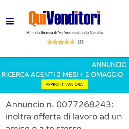
N.1 nella Ricerca di Professionisti della Vendita
353
SUMMER SPECIAL PROMO
ANNUNCIO
RICERCA AGENTI 2 MESI + 2 OMAGGIO
APPROFITTANE ORA!
Annuncio n. 0077268243:
inoltra offerta di lavoro ad un
amico o a te stesso