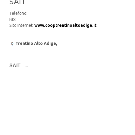
SAIT
Telefono:
Fax:
Sito Internet:
www.cooptrentinoaltoadige.it
Trentino Alto Adige,
SAIT –...