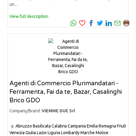
un...
View full description
Agenti di Commercio Plurimandatari -
Ferramenta, Fai da te, Bazar, Casalinghi
Brico GDO
Company/Brand:
VIEMME DUE Srl
Abruzzo
Basilicata
Calabria
Campania
Emilia Romagna
Friuli
Venezia Giulia
Lazio
Liguria
Lombardy
Marche
Molise