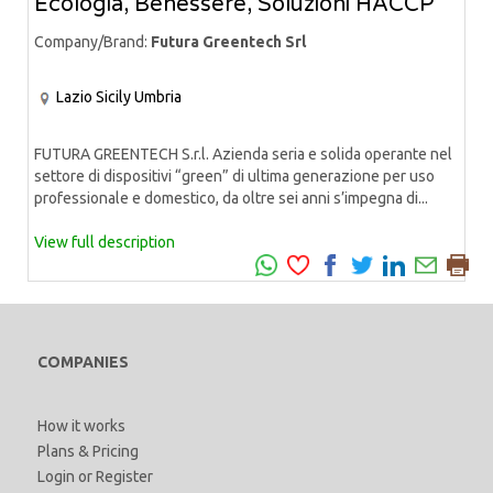
Ecologia, Benessere, Soluzioni HACCP
Company/Brand:
Futura Greentech Srl
Lazio
Sicily
Umbria
FUTURA GREENTECH S.r.l. Azienda seria e solida operante nel
settore di dispositivi “green” di ultima generazione per uso
professionale e domestico, da oltre sei anni s’impegna di...
View full description
COMPANIES
How it works
Plans & Pricing
Login
or
Register