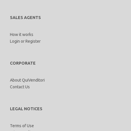
SALES AGENTS
How it works
Login
or
Register
CORPORATE
About QuiVenditori
Contact Us
LEGAL NOTICES
Terms of Use