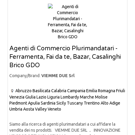
Agenti di Commercio Plurimandatari -
Ferramenta, Fai da te, Bazar, Casalinghi
Brico GDO
Company/Brand:
VIEMME DUE Srl
Abruzzo
Basilicata
Calabria
Campania
Emilia Romagna
Friuli
Venezia Giulia
Lazio
Liguria
Lombardy
Marche
Molise
Piedmont
Apulia
Sardinia
Sicily
Tuscany
Trentino Alto Adige
Umbria
Aosta Valley
Veneto
Siamo alla ricerca di agenti plurimandatari a cui affidare la
vendita dei ns prodotti. VIEMME DUE SRL .. INNOVAZIONE