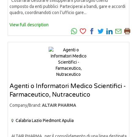
Cosa farai Gestirai e svilupperai il portafoglio clienti
composto da enti pubblici Parteciperai a bandi, gare e accordi
quadro, coordinandoti con l’ufficio gare...
View full description
Agenti o Informatori Medico Scientifici -
Farmaceutico, Nutraceutico
Company/Brand:
ALTAIR PHARMA
Calabria
Lazio
Piedmont
Apulia
ALTAIR PHARMA, per il consolidamento di una linea destinata