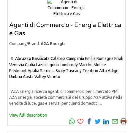
Agenti di Commercio - Energia Elettrica
e Gas
Company/Brand:
A2A Energia
Abruzzo
Basilicata
Calabria
Campania
Emilia Romagna
Friuli
Venezia Giulia
Lazio
Liguria
Lombardy
Marche
Molise
Piedmont
Apulia
Sardinia
Sicily
Tuscany
Trentino Alto Adige
Umbria
Aosta Valley
Veneto
A2A Energia ricerca agenti di commercio per il mercato PMI
A2A Energia, società commerciale del Gruppo A2A attiva nella
vendita di luce, gas e servizi per clienti domestici,...
View full description