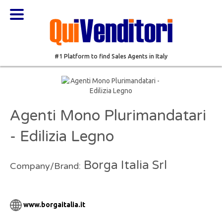
#1 Platform to find Sales Agents in Italy
Agenti Mono Plurimandatari
- Edilizia Legno
Borga Italia Srl
Company/Brand:
www.borgaitalia.it