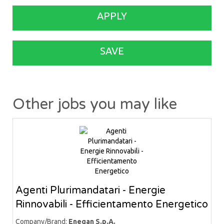
APPLY
SAVE
Other jobs you may like
Agenti Plurimandatari - Energie
Rinnovabili - Efficientamento Energetico
Company/Brand:
Enegan S.p.A.