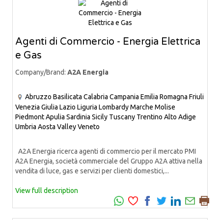
Agenti di Commercio - Energia Elettrica
e Gas
Company/Brand:
A2A Energia
Abruzzo
Basilicata
Calabria
Campania
Emilia Romagna
Friuli
Venezia Giulia
Lazio
Liguria
Lombardy
Marche
Molise
Piedmont
Apulia
Sardinia
Sicily
Tuscany
Trentino Alto Adige
Umbria
Aosta Valley
Veneto
A2A Energia ricerca agenti di commercio per il mercato PMI
A2A Energia, società commerciale del Gruppo A2A attiva nella
vendita di luce, gas e servizi per clienti domestici,...
View full description