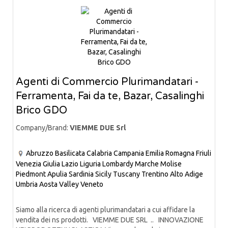
Agenti di Commercio Plurimandatari -
Ferramenta, Fai da te, Bazar, Casalinghi
Brico GDO
Company/Brand:
VIEMME DUE Srl
Abruzzo
Basilicata
Calabria
Campania
Emilia Romagna
Friuli
Venezia Giulia
Lazio
Liguria
Lombardy
Marche
Molise
Piedmont
Apulia
Sardinia
Sicily
Tuscany
Trentino Alto Adige
Umbria
Aosta Valley
Veneto
Siamo alla ricerca di agenti plurimandatari a cui affidare la
vendita dei ns prodotti. VIEMME DUE SRL .. INNOVAZIONE