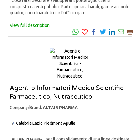
Cosa farai Gestirai e svilupperai il portafoglio clienti
composto da enti pubblici Parteciperai a bandi, gare e accordi
quadro, coordinandoti con l’ufficio gare...
View full description
Agenti o Informatori Medico Scientifici -
Farmaceutico, Nutraceutico
Company/Brand:
ALTAIR PHARMA
Calabria
Lazio
Piedmont
Apulia
ALTAIR PHARMA, per il consolidamento di una linea destinata