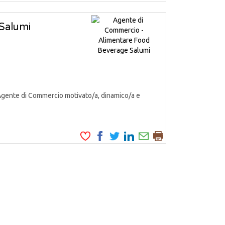
Salumi
Agente di Commercio motivato/a, dinamico/a e