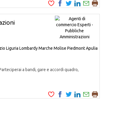
zioni
zio
Liguria
Lombardy
Marche
Molise
Piedmont
Apulia
Parteciperai a bandi, gare e accordi quadro,