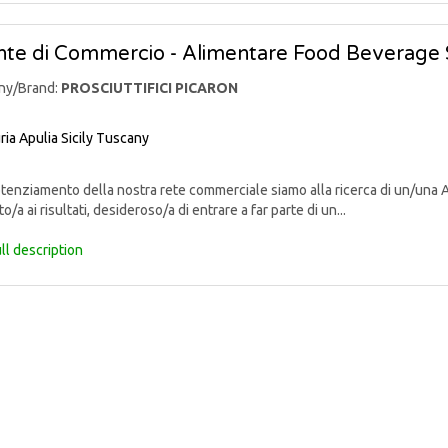
te di Commercio - Alimentare Food Beverage 
ny/Brand:
PROSCIUTTIFICI PICARON
ria
Apulia
Sicily
Tuscany
enziamento della nostra rete commerciale siamo alla ricerca di un/una 
o/a ai risultati, desideroso/a di entrare a far parte di un...
ll description