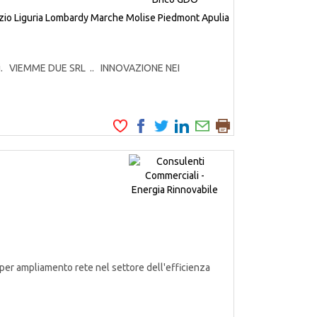
zio
Liguria
Lombardy
Marche
Molise
Piedmont
Apulia
odotti. VIEMME DUE SRL .. INNOVAZIONE NEI
er ampliamento rete nel settore dell'efficienza