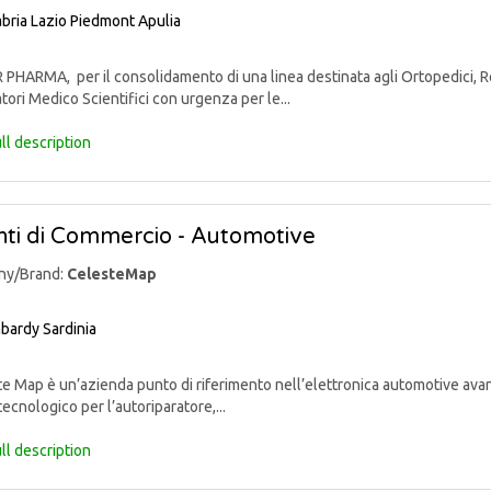
bria
Lazio
Piedmont
Apulia
PHARMA, per il consolidamento di una linea destinata agli Ortopedici, Reu
tori Medico Scientifici con urgenza per le...
ll description
ti di Commercio - Automotive
ny/Brand:
CelesteMap
bardy
Sardinia
 Map è un’azienda punto di riferimento nell’elettronica automotive avan
tecnologico per l’autoriparatore,...
ll description