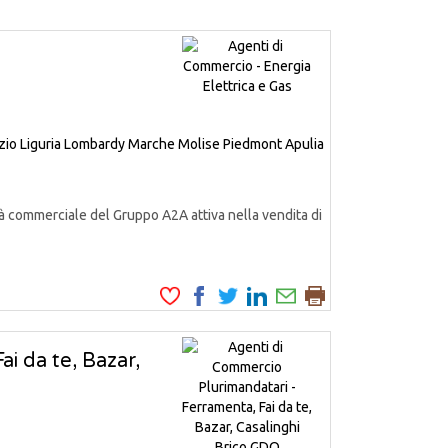
zio
Liguria
Lombardy
Marche
Molise
Piedmont
Apulia
à commerciale del Gruppo A2A attiva nella vendita di
i da te, Bazar,