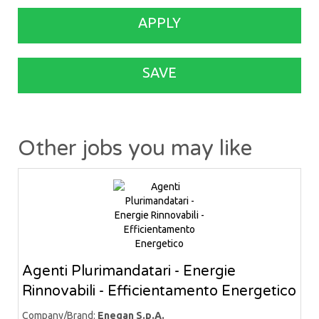
APPLY
SAVE
Other jobs you may like
Agenti Plurimandatari - Energie
Rinnovabili - Efficientamento Energetico
Company/Brand:
Enegan S.p.A.