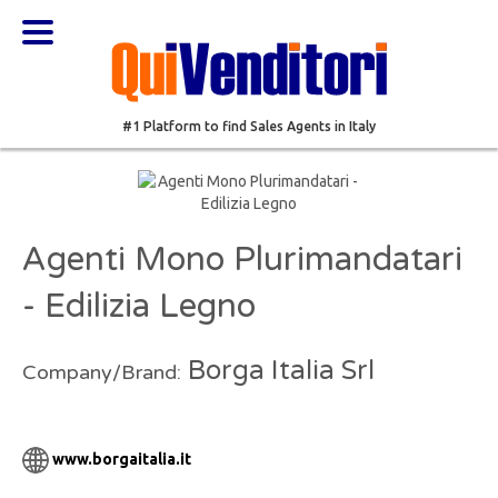
#1 Platform to find Sales Agents in Italy
Agenti Mono Plurimandatari
- Edilizia Legno
Borga Italia Srl
Company/Brand:
www.borgaitalia.it