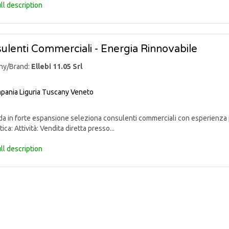
ll description
ulenti Commerciali - Energia Rinnovabile
ny/Brand:
Ellebi 11.05 Srl
pania
Liguria
Tuscany
Veneto
 in forte espansione seleziona consulenti commerciali con esperienza p
ica: Attività: Vendita diretta presso...
ll description