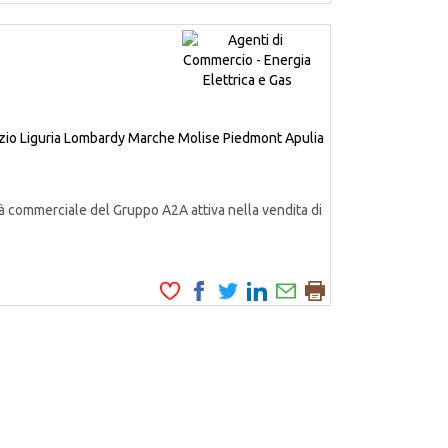
zio
Liguria
Lombardy
Marche
Molise
Piedmont
Apulia
à commerciale del Gruppo A2A attiva nella vendita di