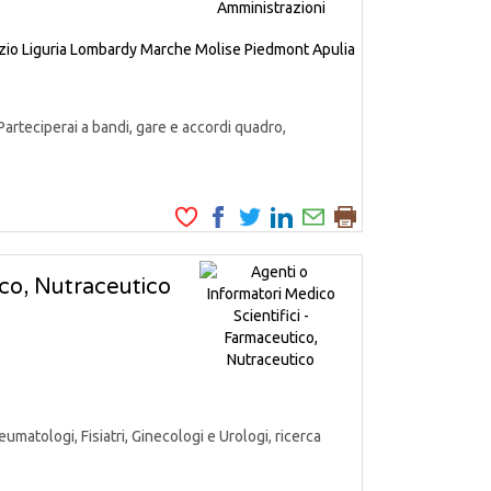
zio
Liguria
Lombardy
Marche
Molise
Piedmont
Apulia
Parteciperai a bandi, gare e accordi quadro,
ico, Nutraceutico
matologi, Fisiatri, Ginecologi e Urologi, ricerca