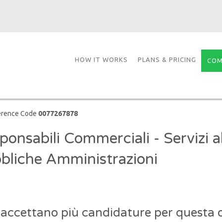
HOW IT WORKS
PLANS & PRICING
COM
erence Code
0077267878
ponsabili Commerciali - Servizi al
bliche Amministrazioni
 accettano più candidature per questa o