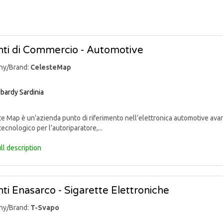
ti di Commercio - Automotive
ny/Brand:
CelesteMap
bardy
Sardinia
 Map è un’azienda punto di riferimento nell’elettronica automotive avan
tecnologico per l’autoriparatore,...
ll description
ti Enasarco - Sigarette Elettroniche
ny/Brand:
T-Svapo