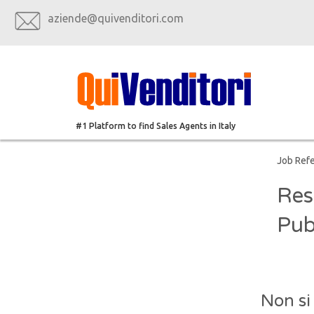
aziende@quivenditori.com
#1 Platform to find Sales Agents in Italy
Job Ref
Res
Pub
Non si