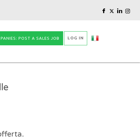
LOG IN
PANIES: POST A SALES JOB
le
fferta.