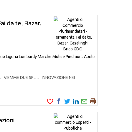
i da te, Bazar,
zio
Liguria
Lombardy
Marche
Molise
Piedmont
Apulia
odotti. VIEMME DUE SRL .. INNOVAZIONE NEI
zioni