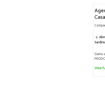
Agen
Casa
Compa
Abr
Sardini
Siamo a
PRODOT
View fu