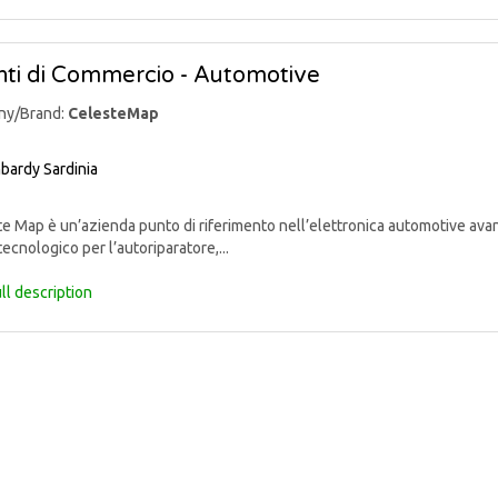
ti di Commercio - Automotive
ny/Brand:
CelesteMap
bardy
Sardinia
 Map è un’azienda punto di riferimento nell’elettronica automotive avan
tecnologico per l’autoriparatore,...
ll description