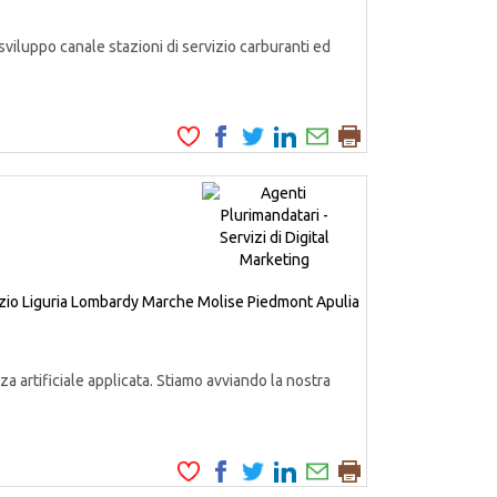
iluppo canale stazioni di servizio carburanti ed
zio
Liguria
Lombardy
Marche
Molise
Piedmont
Apulia
a artificiale applicata. Stiamo avviando la nostra