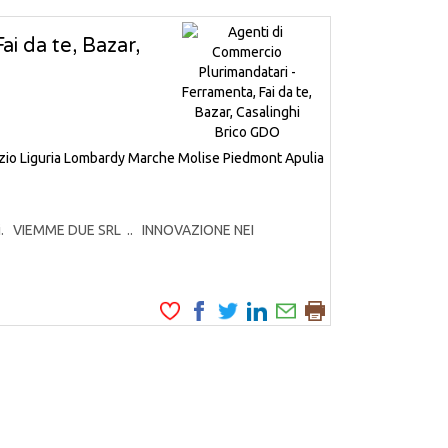
i da te, Bazar,
zio
Liguria
Lombardy
Marche
Molise
Piedmont
Apulia
odotti. VIEMME DUE SRL .. INNOVAZIONE NEI