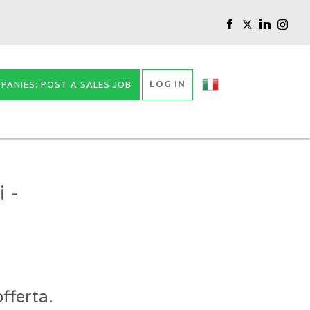
LOG IN
PANIES: POST A SALES JOB
 -
fferta.