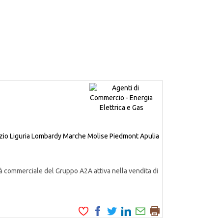
zio
Liguria
Lombardy
Marche
Molise
Piedmont
Apulia
à commerciale del Gruppo A2A attiva nella vendita di