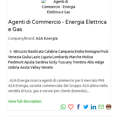
Agenti di Commercio - Energia Elettrica
e Gas
Company/Brand:
A2A Energia
Abruzzo
Basilicata
Calabria
Campania
Emilia Romagna
Friuli
Venezia Giulia
Lazio
Liguria
Lombardy
Marche
Molise
Piedmont
Apulia
Sardinia
Sicily
Tuscany
Trentino Alto Adige
Umbria
Aosta Valley
Veneto
A2A Energia ricerca agenti di commercio per il mercato PMI
A2A Energia, società commerciale del Gruppo A2A attiva nella
vendita di luce, gas e servizi per clienti domestici,...
View full description