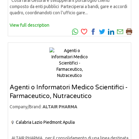
Cosa farai Gestirai e svilupperai il portafoglio clienti
composto da enti pubblici Parteciperai a bandi, gare e accordi
quadro, coordinandoti con l’ufficio gare...
View full description
Agenti o Informatori Medico Scientifici -
Farmaceutico, Nutraceutico
Company/Brand:
ALTAIR PHARMA
Calabria
Lazio
Piedmont
Apulia
ALTAIR PHARMA, per il consolidamento di una linea destinata