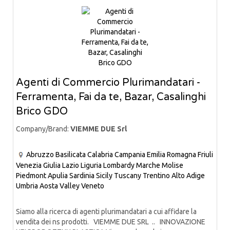
Agenti di Commercio Plurimandatari -
Ferramenta, Fai da te, Bazar, Casalinghi
Brico GDO
Company/Brand:
VIEMME DUE Srl
Abruzzo
Basilicata
Calabria
Campania
Emilia Romagna
Friuli
Venezia Giulia
Lazio
Liguria
Lombardy
Marche
Molise
Piedmont
Apulia
Sardinia
Sicily
Tuscany
Trentino Alto Adige
Umbria
Aosta Valley
Veneto
Siamo alla ricerca di agenti plurimandatari a cui affidare la
vendita dei ns prodotti. VIEMME DUE SRL .. INNOVAZIONE