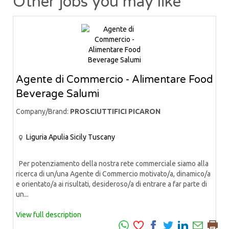
Other jobs you may like
Agente di Commercio - Alimentare Food
Beverage Salumi
Company/Brand:
PROSCIUTTIFICI PICARON
Liguria
Apulia
Sicily
Tuscany
Per potenziamento della nostra rete commerciale siamo alla
ricerca di un/una Agente di Commercio motivato/a, dinamico/a
e orientato/a ai risultati, desideroso/a di entrare a far parte di
un...
View full description