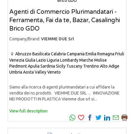
Agenti di Commercio Plurimandatari -
Ferramenta, Fai da te, Bazar, Casalinghi
Brico GDO
Company/Brand:
VIEMME DUE Srl
Abruzzo
Basilicata
Calabria
Campania
Emilia Romagna
Friuli
Venezia Giulia
Lazio
Liguria
Lombardy
Marche
Molise
Piedmont
Apulia
Sardinia
Sicily
Tuscany
Trentino Alto Adige
Umbria
Aosta Valley
Veneto
Siamo alla ricerca di agenti plurimandatari a cui affidare la
vendita dei ns prodotti. VIEMME DUE SRL .. INNOVAZIONE
NEI PRODOTTI IN PLASTICA Viemme due srl si...
View full description