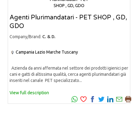
Agenti Plurimandatari - PET SHOP , GD,
GDO
Company/Brand:
C. & D.
Campania
Lazio
Marche
Tuscany
Azienda da anni affermata nel settore dei prodotti igienici per
cani e gatti di altissima qualità, cerca agenti plurimandatari già
inseriti nel canale PET specializzato...
View full description