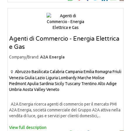
Agenti di Commercio - Energia Elettrica
e Gas
Company/Brand:
A2A Energia
Abruzzo
Basilicata
Calabria
Campania
Emilia Romagna
Friuli
Venezia Giulia
Lazio
Liguria
Lombardy
Marche
Molise
Piedmont
Apulia
Sardinia
Sicily
Tuscany
Trentino Alto Adige
Umbria
Aosta Valley
Veneto
A2A Energia ricerca agenti di commercio per il mercato PMI
A2A Energia, società commerciale del Gruppo A2A attiva nella
vendita di luce, gas e servizi per clienti domestici,...
View full description