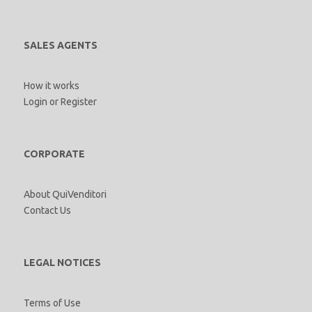
SALES AGENTS
How it works
Login
or
Register
CORPORATE
About QuiVenditori
Contact Us
LEGAL NOTICES
Terms of Use