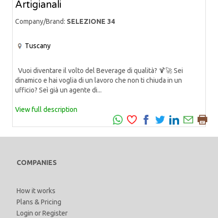
Artigianali
Company/Brand:
SELEZIONE 34
Tuscany
Vuoi diventare il volto del Beverage di qualità? 🍹🚀 Sei
dinamico e hai voglia di un lavoro che non ti chiuda in un
ufficio? Seì già un agente di...
View full description
COMPANIES
How it works
Plans & Pricing
Login
or
Register